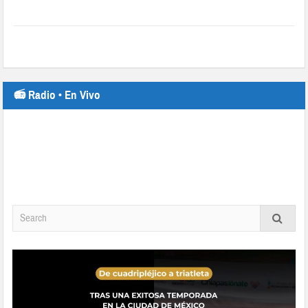
📻 Radio • En Vivo