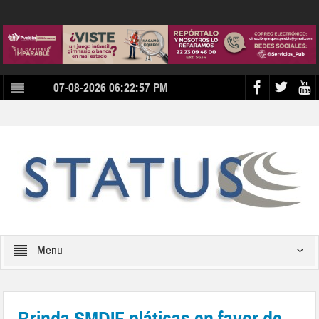
07-08-2026 06:22:57 PM
Menu
Brinda SMDIF pláticas en favor de