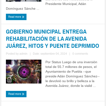
Presidente Municipal, Adán
Domínguez Sánche ...
Read more
GOBIERNO MUNICIPAL ENTREGA
REHABILITACIÓN DE LA AVENIDA
JUÁREZ, HITOS Y PUENTE DEPRIMIDO
Posted by
admin
|
Date: septiembre 04, 2024
|
0 comments
Por Status Luego de una inversión
total de 55.7 millones de pesos, el
Ayuntamiento de Puebla --que
preside Adán Domínguez Sánchez--
le devolvió su brillo y belleza a la
Avenida Juárez, donde la vialid ...
Read more