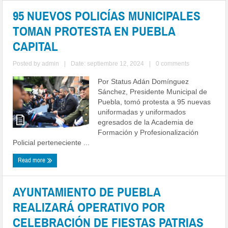
95 NUEVOS POLICÍAS MUNICIPALES
TOMAN PROTESTA EN PUEBLA
CAPITAL
Posted by
admin
|
Date: septiembre 12, 2024
|
0 comments
Por Status Adán Domínguez
Sánchez, Presidente Municipal de
Puebla, tomó protesta a 95 nuevas
uniformadas y uniformados
egresados de la Academia de
Formación y Profesionalización
Policial perteneciente ...
Read more
AYUNTAMIENTO DE PUEBLA
REALIZARÁ OPERATIVO POR
CELEBRACIÓN DE FIESTAS PATRIAS