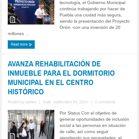
tecnología, el Gobierno Municipal
continúa trabajando por hacer de
Puebla una ciudad más segura,
siendo la presentación del Proyecto
Orión -con una inversión de 20
millones ...
Read more
AVANZA REHABILITACIÓN DE
INMUEBLE PARA EL DORMITORIO
MUNICIPAL EN EL CENTRO
HISTÓRICO
Posted by
admin
|
Date: septiembre 04, 2024
|
0 comments
Por Status Con el objetivo de
generar oportunidades de inclusión
social a las personas en situación
de calle, así como seguir
atendiendo sus necesidades, el