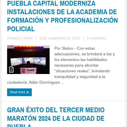
PUEBLA CAPITAL MODERNIZA
INSTALACIONES DE LA ACADEMIA DE
FORMACIÓN Y PROFESIONALIZACIÓN
POLICIAL
Posted by
admin
|
Date: septiembre 03, 2024
|
0 comments
Por Status - Con estas
adecuaciones, se brindará a las y
los elementos las habilidades
necesarias para afrontar
“situaciones reales”, brindando
tranquilidad y seguridad a la
ciudadanía: Adán Domínguez ...
Read more
GRAN ÉXITO DEL TERCER MEDIO
MARATÓN 2024 DE LA CIUDAD DE
PUEBLA