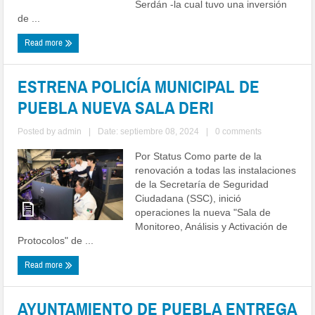
Serdán -la cual tuvo una inversión
de ...
Read more
ESTRENA POLICÍA MUNICIPAL DE
PUEBLA NUEVA SALA DERI
Posted by
admin
|
Date: septiembre 08, 2024
|
0 comments
Por Status Como parte de la
renovación a todas las instalaciones
de la Secretaría de Seguridad
Ciudadana (SSC), inició
operaciones la nueva "Sala de
Monitoreo, Análisis y Activación de
Protocolos" de ...
Read more
AYUNTAMIENTO DE PUEBLA ENTREGA