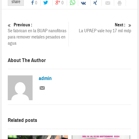
share
0
0
Previous :
Next :
Se fabrican en la BUAP nanofibras
La UPAEP vale hoy 17 mil mdp
para remover metales pesados en
agua
About The Author
admin
Related posts