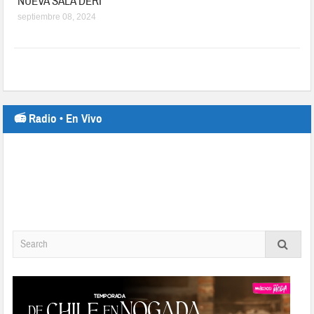
NUEVA SALA DERI
septiembre 08, 2024
📻 Radio • En Vivo