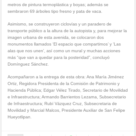
metros de pintura termoplástica y boyas; además se
sembraron 69 árboles tipo fresno y pata de vaca.
Asimismo, se construyeron ciclovías y un paradero de
transporte público a la altura de la autopista y, para mejorar la
imagen urbana de esta avenida, se colocaron dos
monumentos llamados ‘El espacio que compartimos’ y ‘Las
alas que nos unen’, así como un mural y muchas acciones
más “que van a quedar para la posteridad”, concluyó
Domínguez Sánchez.
Acompañaron a la entrega de esta obra: Ana María Jiménez
Ortiz, Regidora Presidenta de la Comisión de Patrimonio y
Hacienda Pública; Edgar Vélez Tirado, Secretario de Movilidad
e Infraestructura; Armando Barrientos Lezama, Subsecretario
de Infraestructura; Rubí Vázquez Cruz, Subsecretaria de
Movilidad y Marcial Malcos, Presidente Auxiliar de San Felipe
Hueyotlipan.