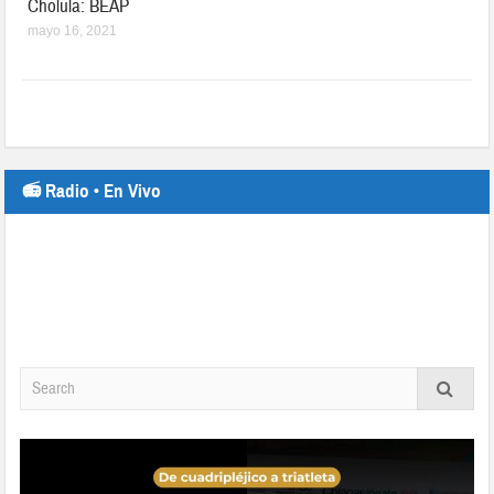
Cholula: BEAP
mayo 16, 2021
📻 Radio • En Vivo