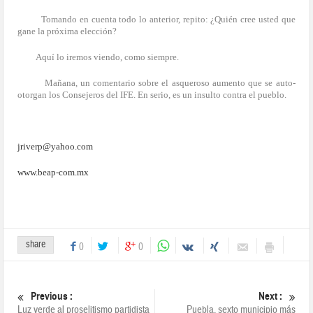
Tomando en cuenta todo lo anterior, repito: ¿Quién cree usted que
gane la próxima elección?
Aquí lo iremos viendo, como siempre.
Mañana, un comentario sobre el asqueroso aumento que se auto-
otorgan los Consejeros del IFE. En serio, es un insulto contra el pueblo.
jriverp@yahoo.com
www.beap-com.mx
share
0
0
Previous :
Next :
Luz verde al proselitismo partidista
Puebla, sexto municipio más