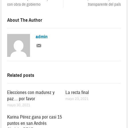
con obra de gobierno
transparente del país
About The Author
admin
Related posts
Elecciones con madurez y
La recta final
paz… por favor
mayo 23, 2021
mayo 30, 2021
Karina Pérez gana por casi 15
puntos en san Andrés