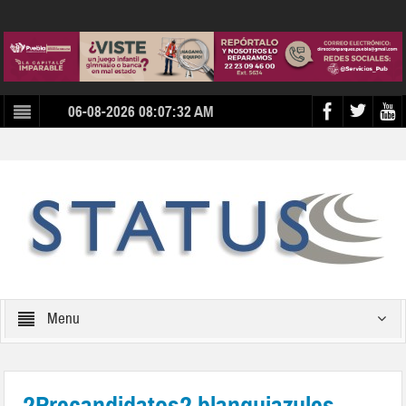
06-08-2026 08:07:32 AM
Menu
?Precandidatos? blanquiazules