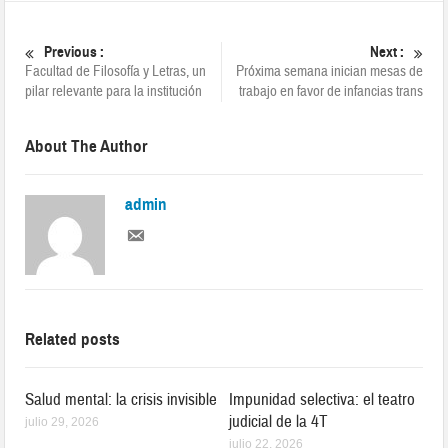
Previous :
Next :
Facultad de Filosofía y Letras, un
Próxima semana inician mesas de
pilar relevante para la institución
trabajo en favor de infancias trans
About The Author
admin
Related posts
Salud mental: la crisis invisible
Impunidad selectiva: el teatro
judicial de la 4T
julio 29, 2026
julio 22, 2026