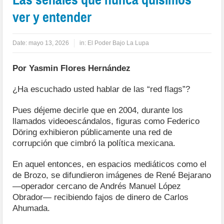
ver y entender
Date:
mayo 13, 2026
in:
El Poder Bajo La Lupa
Por Yasmin Flores Hernández
¿Ha escuchado usted hablar de las “red flags”?
Pues déjeme decirle que en 2004, durante los
llamados videoescándalos, figuras como Federico
Döring exhibieron públicamente una red de
corrupción que cimbró la política mexicana.
En aquel entonces, en espacios mediáticos como el
de Brozo, se difundieron imágenes de René Bejarano
—operador cercano de Andrés Manuel López
Obrador— recibiendo fajos de dinero de Carlos
Ahumada.