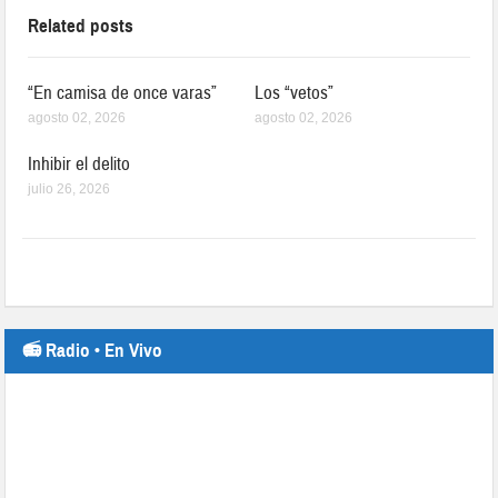
Related posts
“En camisa de once varas”
Los “vetos”
agosto 02, 2026
agosto 02, 2026
Inhibir el delito
julio 26, 2026
📻 Radio • En Vivo