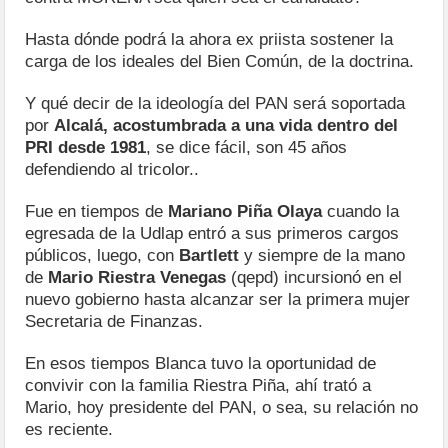
Hasta dónde podrá la ahora ex priista sostener la
carga de los ideales del Bien Común, de la doctrina.
Y qué decir de la ideología del PAN será soportada
por
Alcalá, acostumbrada a una vida dentro del
PRI desde 1981
, se dice fácil, son 45 años
defendiendo al tricolor..
Fue en tiempos de
Mariano Piña Olaya
cuando la
egresada de la Udlap entró a sus primeros cargos
públicos, luego, con
Bartlett
y siempre de la mano
de
Mario Riestra Venegas
(qepd) incursionó en el
nuevo gobierno hasta alcanzar ser la primera mujer
Secretaria de Finanzas.
En esos tiempos Blanca tuvo la oportunidad de
convivir con la familia Riestra Piña, ahí trató a
Mario, hoy presidente del PAN, o sea, su relación no
es reciente.