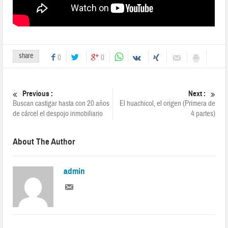
share
0
0
Previous :
Next :
Buscan castigar hasta con 20 años
El huachicol, el origen (Primera de
de cárcel el despojo inmobiliario
4 partes)
About The Author
admin