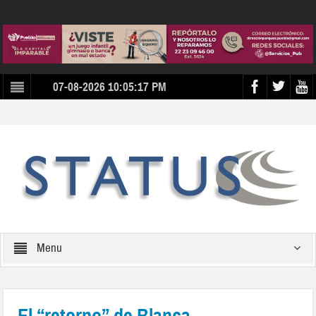
07-08-2026 10:05:17 PM
Menu
El “retorno” de Blanca