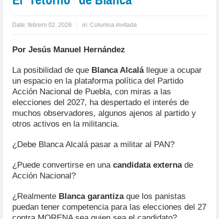
Date:
febrero 02, 2026
in:
Columna invitada
Por Jesús Manuel Hernández
La posibilidad de que
Blanca Alcalá
llegue a ocupar
un espacio en la plataforma política del Partido
Acción Nacional de Puebla, con miras a las
elecciones del 2027, ha despertado el interés de
muchos observadores, algunos ajenos al partido y
otros activos en la militancia.
¿Debe Blanca Alcalá pasar a militar al PAN?
¿Puede convertirse en una
candidata externa
de
Acción Nacional?
¿Realmente
Blanca garantiza
que los panistas
puedan tener competencia para las elecciones del 27
contra MORENA sea quien sea el candidato?