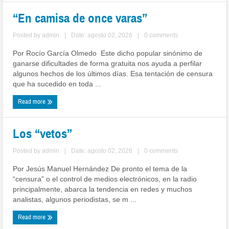
“En camisa de once varas”
Posted by
admin
|
Date: agosto 02, 2026
|
0 comments
Por Rocío García Olmedo Este dicho popular sinónimo de
ganarse dificultades de forma gratuita nos ayuda a perfilar
algunos hechos de los últimos días. Esa tentación de censura
que ha sucedido en toda ...
Read more
Los “vetos”
Posted by
admin
|
Date: agosto 02, 2026
|
0 comments
Por Jesús Manuel Hernández De pronto el tema de la
“censura” o el control de medios electrónicos, en la radio
principalmente, abarca la tendencia en redes y muchos
analistas, algunos periodistas, se m ...
Read more