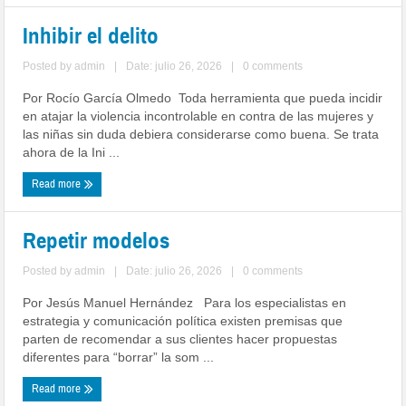
Inhibir el delito
Posted by
admin
|
Date: julio 26, 2026
|
0 comments
Por Rocío García Olmedo Toda herramienta que pueda incidir
en atajar la violencia incontrolable en contra de las mujeres y
las niñas sin duda debiera considerarse como buena. Se trata
ahora de la Ini ...
Read more
Repetir modelos
Posted by
admin
|
Date: julio 26, 2026
|
0 comments
Por Jesús Manuel Hernández Para los especialistas en
estrategia y comunicación política existen premisas que
parten de recomendar a sus clientes hacer propuestas
diferentes para “borrar” la som ...
Read more