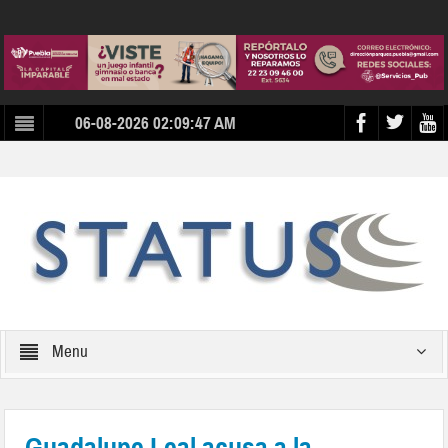
06-08-2026 02:09:47 AM
Menu
Guadalupe Leal acusa a la