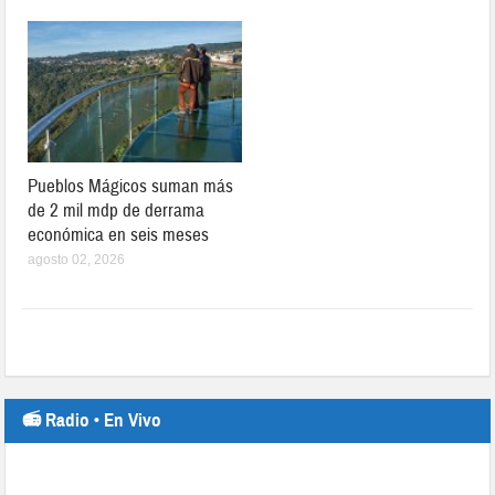
Pueblos Mágicos suman más
de 2 mil mdp de derrama
económica en seis meses
agosto 02, 2026
📻 Radio • En Vivo