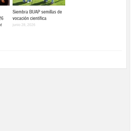
Siembra BUAP semillas de
26
vocación científica
r
junio 28, 2026