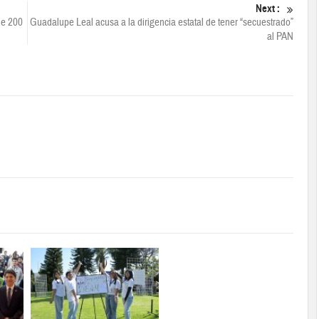
Next :
de 200
Guadalupe Leal acusa a la dirigencia estatal de tener “secuestrado”
al PAN