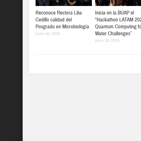
Reconoce Rectora Lilia
Inicia en la BUAP el
Cedillo calidad del
“Hackathon LATAM 20
Posgrado en Microbiología
Quantum Computing fo
Water Challenges”
junio 30, 2026
junio 29, 2026