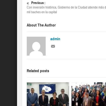
Previous :
Con inversión histórica, Gobierno de la Ciudad atiende más 
mil baches en la capital
About The Author
admin
Related posts