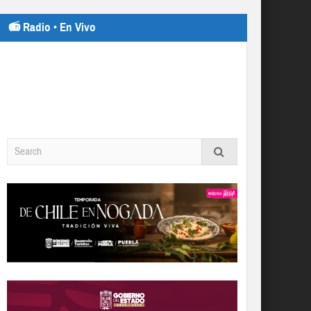
📻 Radio • En Vivo