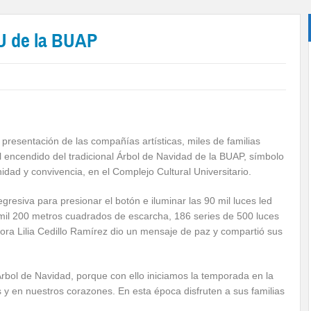
CU de la BUAP
 presentación de las compañías artísticas, miles de familias
l encendido del tradicional Árbol de Navidad de la BUAP, símbolo
idad y convivencia, en el Complejo Cultural Universitario.
gresiva para presionar el botón e iluminar las 90 mil luces led
 mil 200 metros cuadrados de escarcha, 186 series de 500 luces
ctora Lilia Cedillo Ramírez dio un mensaje de paz y compartió sus
rbol de Navidad, porque con ello iniciamos la temporada en la
 y en nuestros corazones. En esta época disfruten a sus familias