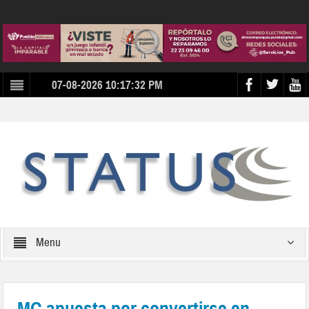
07-08-2026 10:17:32 PM
Menu
MC apuesta por convertirse en