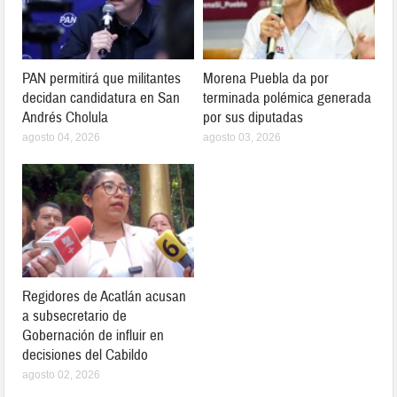
PAN permitirá que militantes
Morena Puebla da por
decidan candidatura en San
terminada polémica generada
Andrés Cholula
por sus diputadas
agosto 04, 2026
agosto 03, 2026
Regidores de Acatlán acusan
a subsecretario de
Gobernación de influir en
decisiones del Cabildo
agosto 02, 2026