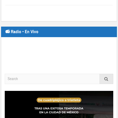
📻 Radio • En Vivo