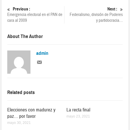
Previous :
Next :
Emergencia electoral en el PAN de
Federalismo, división de Poderes
cara al 2009
y partidocracia…
About The Author
admin
Related posts
Elecciones con madurez y
La recta final
paz… por favor
mayo 23, 2021
mayo 30, 2021