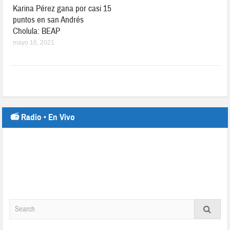
Karina Pérez gana por casi 15
puntos en san Andrés
Cholula: BEAP
mayo 16, 2021
📻 Radio • En Vivo