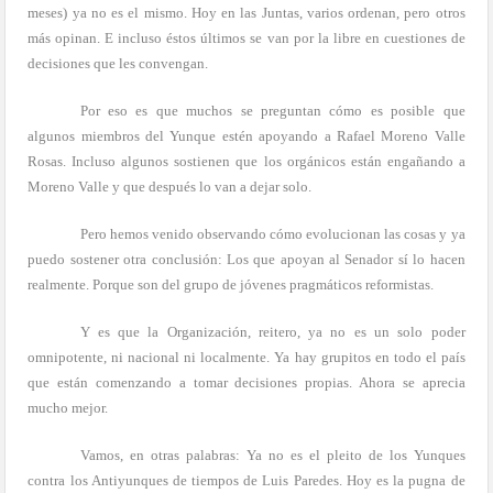
meses) ya no es el mismo. Hoy en las Juntas, varios ordenan, pero otros
más opinan. E incluso éstos últimos se van por la libre en cuestiones de
decisiones que les convengan.
Por eso es que muchos se preguntan cómo es posible que
algunos miembros del Yunque estén apoyando a Rafael Moreno Valle
Rosas. Incluso algunos sostienen que los orgánicos están engañando a
Moreno Valle y que después lo van a dejar solo.
Pero hemos venido observando cómo evolucionan las cosas y ya
puedo sostener otra conclusión: Los que apoyan al Senador sí lo hacen
realmente. Porque son del grupo de jóvenes pragmáticos reformistas.
Y es que la Organización, reitero, ya no es un solo poder
omnipotente, ni nacional ni localmente. Ya hay grupitos en todo el país
que están comenzando a tomar decisiones propias. Ahora se aprecia
mucho mejor.
Vamos, en otras palabras: Ya no es el pleito de los Yunques
contra los Antiyunques de tiempos de Luis Paredes. Hoy es la pugna de