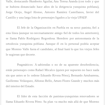
Valle, destacando Humberto Aguilar, Ana Teresa Aranda (con todo y que
se hubiera distanciado hace años de la dirigencia yunquista poblana),
Jorge Ocejo, Angel Alonso, Antonio Ramírez Castellanos, Javier del
Castillo y una larga lista de personajes ligados a la vieja UPAEP.
El Jefe de la Organización en Puebla en su nexo panista, fiel a
esta línea (aunque no necesariamente amigo fiel de todos los anteriores),
se llama Pablo Rodríguez Regordosa. Heredero por antonomasia de la
ortodoxia yunquista poblana. Aunque él en lo personal podría aceptar
que Moreno Valle fuera el candidato, al final hará lo que los viejos Jefes
le sugieran que decrete.
Pragmáticos: A sabiendas o no de su aparente desobediencia,
están personajes como Rafael Micalco (quien por supuesto no hace nada
sin que antes se lo ordene Eduardo Rivera Pérez), Bernardo Arrubarrena,
Guillermo Velázquez, Alfonso Bello, Arturo Flores Grande y muchos más
del interior del Estado.
El líder de esta facción de panistas-yunquistas renovadores se
llama Eduardo Rivera Pérez. Su plan va mucho más allá de que Moreno