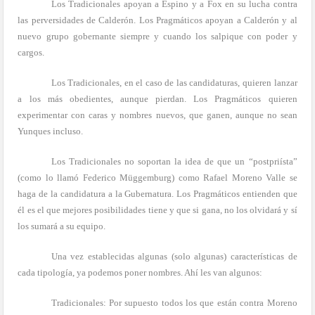
Los Tradicionales apoyan a Espino y a Fox en su lucha contra
las perversidades de Calderón. Los Pragmáticos apoyan a Calderón y al
nuevo grupo gobernante siempre y cuando los salpique con poder y
cargos.
Los Tradicionales, en el caso de las candidaturas, quieren lanzar
a los más obedientes, aunque pierdan. Los Pragmáticos quieren
experimentar con caras y nombres nuevos, que ganen, aunque no sean
Yunques incluso.
Los Tradicionales no soportan la idea de que un “postpriísta”
(como lo llamó Federico Müggemburg) como Rafael Moreno Valle se
haga de la candidatura a la Gubernatura. Los Pragmáticos entienden que
él es el que mejores posibilidades tiene y que si gana, no los olvidará y sí
los sumará a su equipo.
Una vez establecidas algunas (solo algunas) características de
cada tipología, ya podemos poner nombres. Ahí les van algunos:
Tradicionales: Por supuesto todos los que están contra Moreno