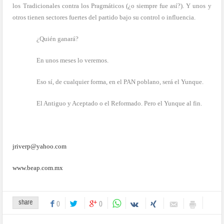
los Tradicionales contra los Pragmáticos (¿o siempre fue así?). Y unos y
otros tienen sectores fuertes del partido bajo su control o influencia.
¿Quién ganará?
En unos meses lo veremos.
Eso sí, de cualquier forma, en el PAN poblano, será el Yunque.
El Antiguo y Aceptado o el Reformado. Pero el Yunque al fin.
jriverp@yahoo.com
www.beap.com.mx
share
0
0