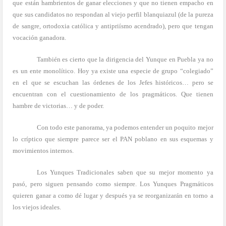
que están hambrientos de ganar elecciones y que no tienen empacho en
que sus candidatos no respondan al viejo perfil blanquiazul (de la pureza
de sangre, ortodoxia católica y antipriísmo acendrado), pero que tengan
vocación ganadora.
También es cierto que la dirigencia del Yunque en Puebla ya no
es un ente monolítico. Hoy ya existe una especie de grupo “colegiado”
en el que se escuchan las órdenes de los Jefes históricos… pero se
encuentran con el cuestionamiento de los pragmáticos. Que tienen
hambre de victorias… y de poder.
Con todo este panorama, ya podemos entender un poquito mejor
lo críptico que siempre parece ser el PAN poblano en sus esquemas y
movimientos internos.
Los Yunques Tradicionales saben que su mejor momento ya
pasó, pero siguen pensando como siempre. Los Yunques Pragmáticos
quieren ganar a como dé lugar y después ya se reorganizarán en torno a
los viejos ideales.