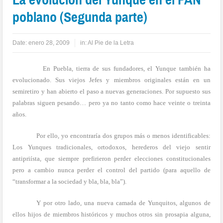
poblano (Segunda parte)
Date:
enero 28, 2009
in:
Al Pie de la Letra
En Puebla, tierra de sus fundadores, el Yunque también ha
evolucionado. Sus viejos Jefes y miembros originales están en un
semiretiro y han abierto el paso a nuevas generaciones. Por supuesto sus
palabras siguen pesando… pero ya no tanto como hace veinte o treinta
años.
Por ello, yo encontraría dos grupos más o menos identificables:
Los Yunques tradicionales, ortodoxos, herederos del viejo sentir
antipriísta, que siempre prefirieron perder elecciones constitucionales
pero a cambio nunca perder el control del partido (para aquello de
“transformar a la sociedad y bla, bla, bla”).
Y por otro lado, una nueva camada de Yunquitos, algunos de
ellos hijos de miembros históricos y muchos otros sin prosapia alguna,