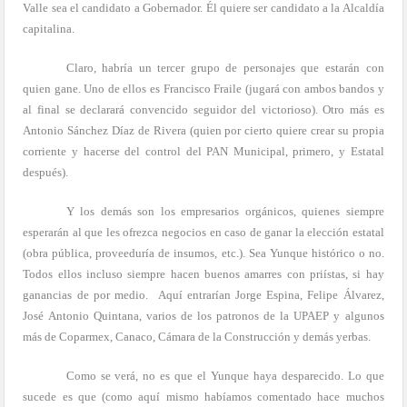
Valle sea el candidato a Gobernador. Él quiere ser candidato a la Alcaldía
capitalina.
Claro, habría un tercer grupo de personajes que estarán con
quien gane. Uno de ellos es Francisco Fraile (jugará con ambos bandos y
al final se declarará convencido seguidor del victorioso). Otro más es
Antonio Sánchez Díaz de Rivera (quien por cierto quiere crear su propia
corriente y hacerse del control del PAN Municipal, primero, y Estatal
después).
Y los demás son los empresarios orgánicos, quienes siempre
esperarán al que les ofrezca negocios en caso de ganar la elección estatal
(obra pública, proveeduría de insumos, etc.). Sea Yunque histórico o no.
Todos ellos incluso siempre hacen buenos amarres con priístas, si hay
ganancias de por medio.
Aquí entrarían Jorge Espina, Felipe Álvarez,
José Antonio Quintana, varios de los patronos de la UPAEP y algunos
más de Coparmex, Canaco, Cámara de la Construcción y demás yerbas.
Como se verá, no es que el Yunque haya desparecido. Lo que
sucede es que (como aquí mismo habíamos comentado hace muchos