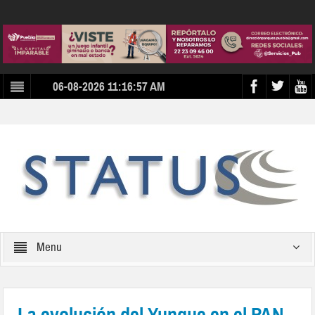
06-08-2026 11:16:57 AM
Menu
La evolución del Yunque en el PAN