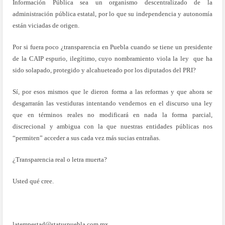
Información Pública sea un organismo descentralizado de la
administración pública estatal, por lo que su independencia y autonomía
están viciadas de origen.
Por si fuera poco ¿transparencia en Puebla cuando se tiene un presidente
de la CAIP espurio, ilegítimo, cuyo nombramiento viola la ley que ha
sido solapado, protegido y alcahueteado por los diputados del PRI?
Sí, por esos mismos que le dieron forma a las reformas y que ahora se
desgarrarán las vestiduras intentando vendernos en el discurso una ley
que en términos reales no modificará en nada la forma parcial,
discrecional y ambigua con la que nuestras entidades públicas nos
“permiten” acceder a sus cada vez más sucias entrañas.
¿Transparencia real o letra muerta?
Usted qué cree.
latempestad@statuspuebla.com.mx