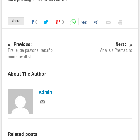
share
0
0
Previous :
Next :
Fraile, de pastor al rebaño
Análisis Prematuro
morenovallista
About The Author
admin
Related posts