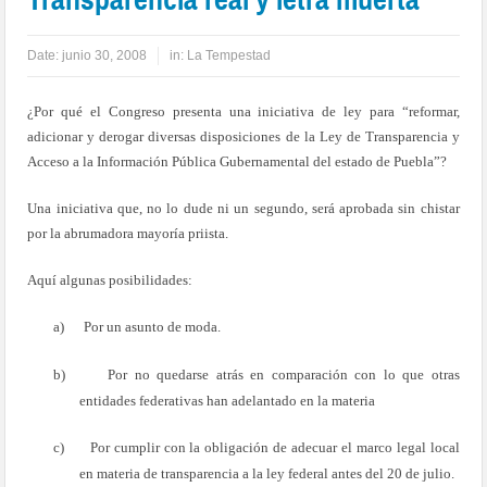
Date:
junio 30, 2008
in:
La Tempestad
¿Por qué el Congreso presenta una iniciativa de ley para “reformar,
adicionar y derogar diversas disposiciones de la Ley de Transparencia y
Acceso a la Información Pública Gubernamental del estado de Puebla”?
Una iniciativa que, no lo dude ni un segundo, será aprobada sin chistar
por la abrumadora mayoría priista.
Aquí algunas posibilidades:
a)
Por un asunto de moda.
b)
Por no quedarse atrás en comparación con lo que otras
entidades federativas han adelantado en la materia
c)
Por cumplir con la obligación de adecuar el marco legal local
en materia de transparencia a la ley federal antes del 20 de julio.