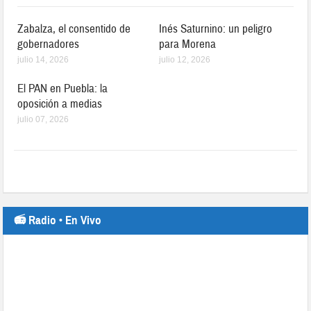
Zabalza, el consentido de
Inés Saturnino: un peligro
gobernadores
para Morena
julio 14, 2026
julio 12, 2026
El PAN en Puebla: la
oposición a medias
julio 07, 2026
📻 Radio • En Vivo