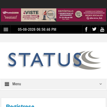
05-08-2026 06:56:46 PM
Menu
Regístrese