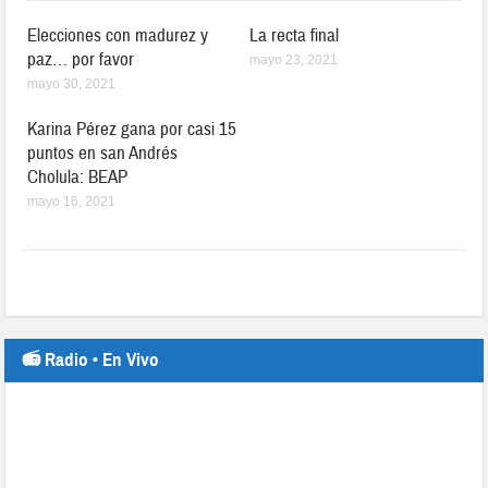
Elecciones con madurez y
La recta final
paz… por favor
mayo 23, 2021
mayo 30, 2021
Karina Pérez gana por casi 15
puntos en san Andrés
Cholula: BEAP
mayo 16, 2021
📻 Radio • En Vivo