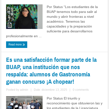
Por Status “Los estudiantes de la
BUAP tenemos todo para salir al
mundo y abrir fronteras a nivel
académico. Tenemos las
capacidades y la preparación
suficiente para desarrollarnos
profesionalmente en ...
Read more
Es una satisfacción formar parte de la
BUAP, una institución que nos
respalda: alumnos de Gastronomía
ganan concurso ¡A chopear!
Posted by
admin
|
Date: diciembre 13, 2025
|
0 comments
Por Status El triunfo y
reconocimiento que obtuvieron las y
los estudiantes de la Licenciatura