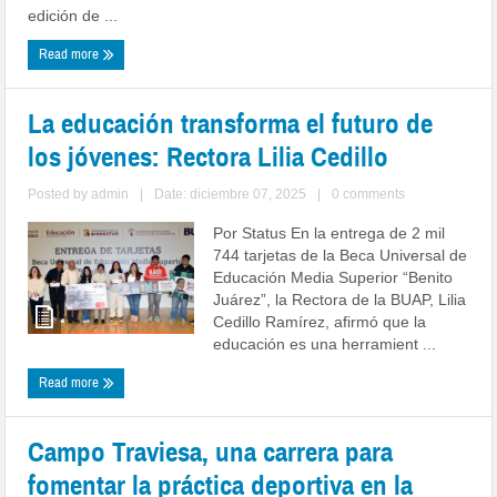
edición de ...
Read more
La educación transforma el futuro de
los jóvenes: Rectora Lilia Cedillo
Posted by
admin
|
Date: diciembre 07, 2025
|
0 comments
Por Status En la entrega de 2 mil
744 tarjetas de la Beca Universal de
Educación Media Superior “Benito
Juárez”, la Rectora de la BUAP, Lilia
Cedillo Ramírez, afirmó que la
educación es una herramient ...
Read more
Campo Traviesa, una carrera para
fomentar la práctica deportiva en la