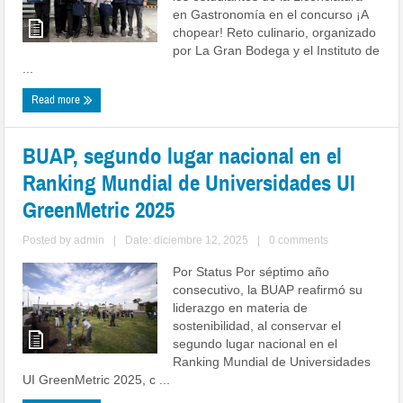
en Gastronomía en el concurso ¡A
chopear! Reto culinario, organizado
por La Gran Bodega y el Instituto de
...
Read more
BUAP, segundo lugar nacional en el
Ranking Mundial de Universidades UI
GreenMetric 2025
Posted by
admin
|
Date: diciembre 12, 2025
|
0 comments
Por Status Por séptimo año
consecutivo, la BUAP reafirmó su
liderazgo en materia de
sostenibilidad, al conservar el
segundo lugar nacional en el
Ranking Mundial de Universidades
UI GreenMetric 2025, c ...