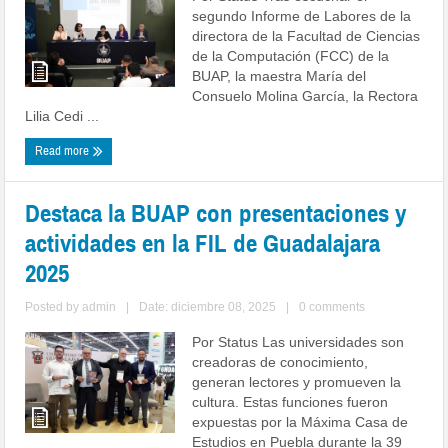
segundo Informe de Labores de la
directora de la Facultad de Ciencias
de la Computación (FCC) de la
BUAP, la maestra María del
Consuelo Molina García, la Rectora
Lilia Cedi ...
Read more
Destaca la BUAP con presentaciones y
actividades en la FIL de Guadalajara
2025
Posted by
admin
|
Date: diciembre 08, 2025
|
0 comments
Por Status Las universidades son
creadoras de conocimiento,
generan lectores y promueven la
cultura. Estas funciones fueron
expuestas por la Máxima Casa de
Estudios en Puebla durante la 39