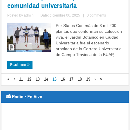
comunidad universitaria
Posted by
admin
|
Date: diciembre 06, 2025
|
0 comments
Por Status Con más de 3 mil 200
plantas que conforman su colección
viva, el Jardín Botánico en Ciudad
Universitaria fue el escenario
arbolado de la Carrera Universitaria
de Campo Traviesa de la BUAP, ...
Read more
«
‹
11
12
13
14
15
16
17
18
19
›
»
📻 Radio • En Vivo