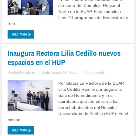
directora del Complejo Regional
Norte de la BUAP. Este complejo
tiene 11 programas de licenciatura y
tres ...
Read more
Inaugura Rectora Lilia Cedillo nuevos
espacios en el HUP
Posted by
admin
|
Date: marzo 08, 2026
|
0 comments
Por Status La Rectora de la BUAP,
Lilia Cedillo Ramírez, inauguró la
Sala de Hemodinamia y tres
quirófanos que atenderán a los
derechohabientes del Hospital
Universitario de Puebla (HUP). En el
mismo ...
Read more