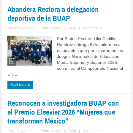
Abandera Rectora a delegación
deportiva de la BUAP
Posted by
admin
|
Date: marzo 17, 2026
|
0 comments
Por Status Rectora Lilia Cedillo
Ramírez entrega 875 uniformes a
estudiantes que participarán en los
Juegos Nacionales de Educación
Media Superior y Superior 2026,
con miras al Campeonato Nacional
Uni ...
Read more
Reconocen a investigadora BUAP con
el Premio Elsevier 2026 “Mujeres que
transforman México”
Posted by
admin
|
Date: marzo 16, 2026
|
0 comments