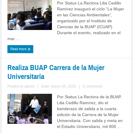
Por Status La Rectora Lilia Cedillo
Ramírez inauguró el ciclo “La Mujer
en las Ciencias Ambientales”,
organizado por el Instituto de
Ciencias de la BUAP (ICUAP).
Durante el evento, realizado en el
mar ...
Read more
Realiza BUAP Carrera de la Mujer
Universitaria
Posted by
admin
|
Date: marzo 05, 2026
|
0 comments
Por Status La Rectora de la BUAP,
Lilia Cedillo Ramírez, dio el
banderazo de salida a la cuarta
edición de la Carrera de la Mujer
Universitaria. Con salida y meta en
el Estadio Universitario, mil 800 ...