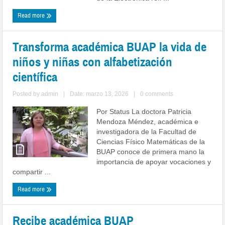
Read more
Transforma académica BUAP la vida de
niños y niñas con alfabetización
científica
Posted by
admin
|
Date: marzo 13, 2026
|
0 comments
Por Status La doctora Patricia
Mendoza Méndez, académica e
investigadora de la Facultad de
Ciencias Físico Matemáticas de la
BUAP conoce de primera mano la
importancia de apoyar vocaciones y
compartir ...
Read more
Recibe académica BUAP