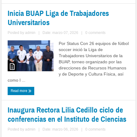
Inicia BUAP Liga de Trabajadores
Universitarios
Posted by
admin
|
Date: marzo 07, 2026
|
0 comments
Por Status Con 26 equipos de fútbol
soccer inició la Liga de
Trabajadores Universitarios de la
BUAP, torneo organizado por las
direcciones de Recursos Humanos
y de Deporte y Cultura Física, así
como l ...
Read more
Inaugura Rectora Lilia Cedillo ciclo de
conferencias en el Instituto de Ciencias
Posted by
admin
|
Date: marzo 06, 2026
|
0 comments