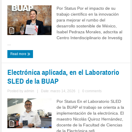
Por Status Por el impacto de su
trabajo científico en la innovación
para mejorar el rumbo del
desarrollo sostenible de México,
Isabel Pedraza Morales, adscrita al
Centro Interdisciplinario de Investig
...
Read more
Electrónica aplicada, en el Laboratorio
SLED de la BUAP
Posted by
admin
|
Date: marzo 14, 2026
|
0 comments
Por Status En el Laboratorio SLED
de la BUAP el trabajo se orienta a la
implementación de la electrónica. El
maestro Nicolás Quiroz Hernández,
docente de la Facultad de Ciencias
de la Electrónica refi ...