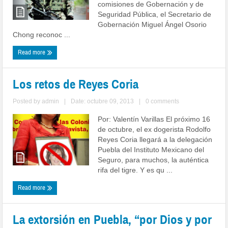
comisiones de Gobernación y de
Seguridad Pública, el Secretario de
Gobernación Miguel Ángel Osorio
Chong reconoc ...
Read more
Los retos de Reyes Coria
Posted by
admin
|
Date: octubre 09, 2013
|
0 comments
Por: Valentín Varillas El próximo 16
de octubre, el ex dogerista Rodolfo
Reyes Coria llegará a la delegación
Puebla del Instituto Mexicano del
Seguro, para muchos, la auténtica
rifa del tigre. Y es qu ...
Read more
La extorsión en Puebla, “por Dios y por