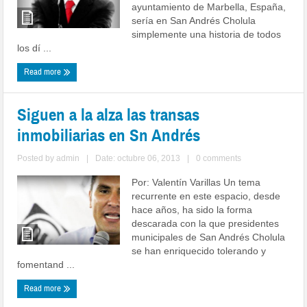
ayuntamiento de Marbella, España,
sería en San Andrés Cholula
simplemente una historia de todos
los dí ...
Read more
Siguen a la alza las transas
inmobiliarias en Sn Andrés
Posted by
admin
|
Date: octubre 06, 2013
|
0 comments
Por: Valentín Varillas Un tema
recurrente en este espacio, desde
hace años, ha sido la forma
descarada con la que presidentes
municipales de San Andrés Cholula
se han enriquecido tolerando y
fomentand ...
Read more