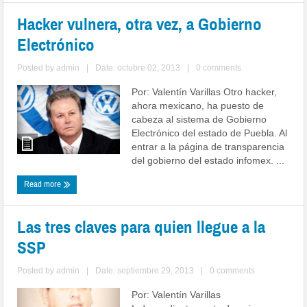
Hacker vulnera, otra vez, a Gobierno
Electrónico
Posted by
admin
|
Date: octubre 02, 2013
|
0 comments
Por: Valentín Varillas Otro hacker,
ahora mexicano, ha puesto de
cabeza al sistema de Gobierno
Electrónico del estado de Puebla. Al
entrar a la página de transparencia
del gobierno del estado infomex. ...
Read more
Las tres claves para quien llegue a la
SSP
Posted by
admin
|
Date: septiembre 29, 2013
|
0 comments
Por: Valentín Varillas