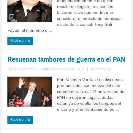
Independientemente de quien
resulte el elegido, tres son los
factores clave que tendrá que
considerar el presidente municipal
electo de la capital, Tony Gali
Fayad, al momento d ...
Read more
Resuenan tambores de guerra en el PAN
Posted by
admin
|
Date: septiembre 29, 2013
|
0 comments
Por: Valentín Varillas Los discursos
pronunciados con motivo del acto
conmemorativa al 74 aniversario del
PAN no dejaron lugar a dudas:
están ya de vuelta los tiempos del
encono y el enfrentamiento en ...
Read more