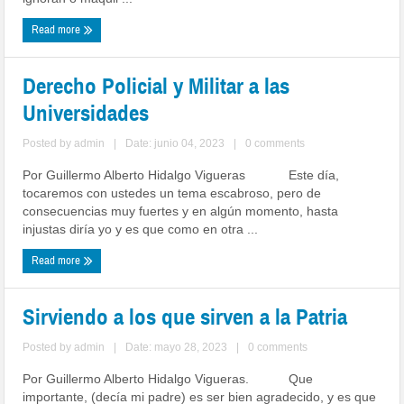
Read more
Derecho Policial y Militar a las
Universidades
Posted by
admin
|
Date: junio 04, 2023
|
0 comments
Por Guillermo Alberto Hidalgo Vigueras Este día,
tocaremos con ustedes un tema escabroso, pero de
consecuencias muy fuertes y en algún momento, hasta
injustas diría yo y es que como en otra ...
Read more
Sirviendo a los que sirven a la Patria
Posted by
admin
|
Date: mayo 28, 2023
|
0 comments
Por Guillermo Alberto Hidalgo Vigueras. Que
importante, (decía mi padre) es ser bien agradecido, y es que