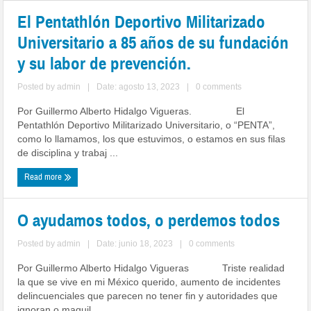
El Pentathlón Deportivo Militarizado
Universitario a 85 años de su fundación
y su labor de prevención.
Posted by
admin
|
Date: agosto 13, 2023
|
0 comments
Por Guillermo Alberto Hidalgo Vigueras. El
Pentathlón Deportivo Militarizado Universitario, o “PENTA”,
como lo llamamos, los que estuvimos, o estamos en sus filas
de disciplina y trabaj ...
Read more
O ayudamos todos, o perdemos todos
Posted by
admin
|
Date: junio 18, 2023
|
0 comments
Por Guillermo Alberto Hidalgo Vigueras Triste realidad
la que se vive en mi México querido, aumento de incidentes
delincuenciales que parecen no tener fin y autoridades que
ignoran o maquil ...