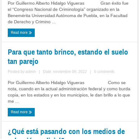
Por Guillermo Alberto Hidalgo Vigueras Gran éxito fue
el “Congreso Nacional de Criminología” organizado en la
Benemérita Universidad Autónoma de Puebla, en la Facultad
de Derecho y Crimino ...
Read more
Para que tanto brinco, estando el suelo
tan parejo
Posted by
admin
|
Date: noviembre 06, 2022
|
0 comments
Por Guillermo Alberto Hidalgo Vigueras Como se
nota, cuando en la actual administración federal y como burda
copia, en los estados y en los municipios, le dan brillo a lo que
me ...
Read more
¿Qué está pasando con los medios de