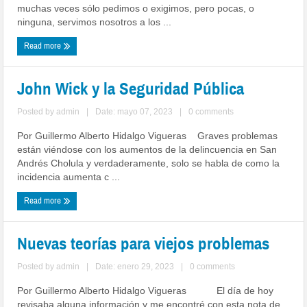
muchas veces sólo pedimos o exigimos, pero pocas, o
ninguna, servimos nosotros a los ...
Read more
John Wick y la Seguridad Pública
Posted by
admin
|
Date: mayo 07, 2023
|
0 comments
Por Guillermo Alberto Hidalgo Vigueras Graves problemas
están viéndose con los aumentos de la delincuencia en San
Andrés Cholula y verdaderamente, solo se habla de como la
incidencia aumenta c ...
Read more
Nuevas teorías para viejos problemas
Posted by
admin
|
Date: enero 29, 2023
|
0 comments
Por Guillermo Alberto Hidalgo Vigueras El día de hoy
revisaba alguna información y me encontré con esta nota de