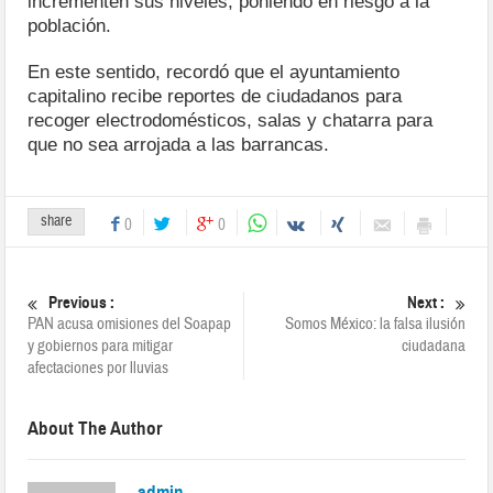
incrementen sus niveles, poniendo en riesgo a la
población.
En este sentido, recordó que el ayuntamiento
capitalino recibe reportes de ciudadanos para
recoger electrodomésticos, salas y chatarra para
que no sea arrojada a las barrancas.
share
0
0
Previous :
Next :
PAN acusa omisiones del Soapap
Somos México: la falsa ilusión
y gobiernos para mitigar
ciudadana
afectaciones por lluvias
About The Author
admin