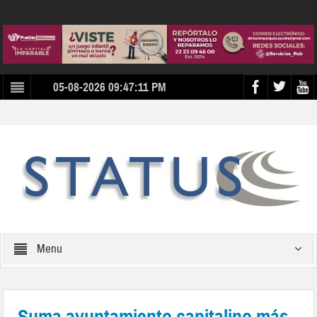
05-08-2026 09:47:11 PM
Menu
Suma ayuntamiento capitalino más