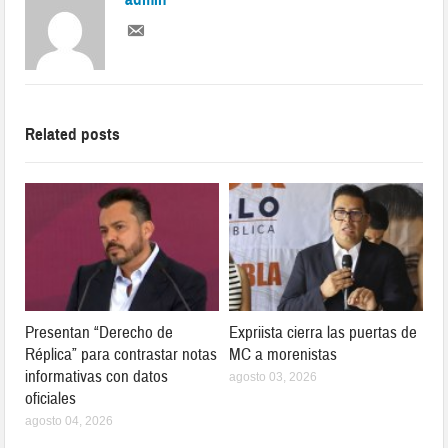
Related posts
Presentan “Derecho de
Expriista cierra las puertas de
Réplica” para contrastar notas
MC a morenistas
informativas con datos
agosto 03, 2026
oficiales
agosto 04, 2026