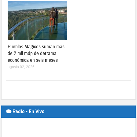
Pueblos Mágicos suman más
de 2 mil mdp de derrama
económica en seis meses
agosto 02, 2026
📻 Radio • En Vivo