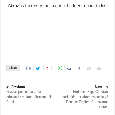
¡Abrazos fuertes y mucha, mucha fuerza para todos!
share
0
0
Previous :
Next :
Gracias por confiar en la
Fortalece Pepe Chedraui
educación regional: Rectora Lilia
oportunidades laborales con la 7ª.
Cedillo
Feria de Empleo “Conectando
Talento”