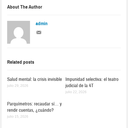
About The Author
admin
Related posts
Salud mental: la crisis invisible
Impunidad selectiva: el teatro
judicial de la 4T
julio 29, 2026
julio 22, 2026
Parquímetros: recaudar sí… y
rendir cuentas, ¿cuándo?
julio 15, 2026