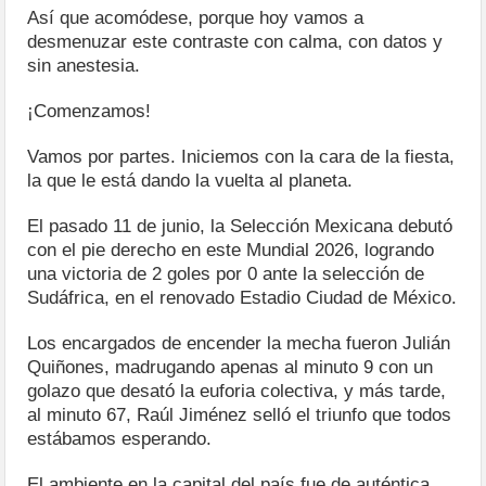
Así que acomódese, porque hoy vamos a
desmenuzar este contraste con calma, con datos y
sin anestesia.
¡Comenzamos!
Vamos por partes. Iniciemos con la cara de la fiesta,
la que le está dando la vuelta al planeta.
El pasado 11 de junio, la Selección Mexicana debutó
con el pie derecho en este Mundial 2026, logrando
una victoria de 2 goles por 0 ante la selección de
Sudáfrica, en el renovado Estadio Ciudad de México.
Los encargados de encender la mecha fueron Julián
Quiñones, madrugando apenas al minuto 9 con un
golazo que desató la euforia colectiva, y más tarde,
al minuto 67, Raúl Jiménez selló el triunfo que todos
estábamos esperando.
El ambiente en la capital del país fue de auténtica