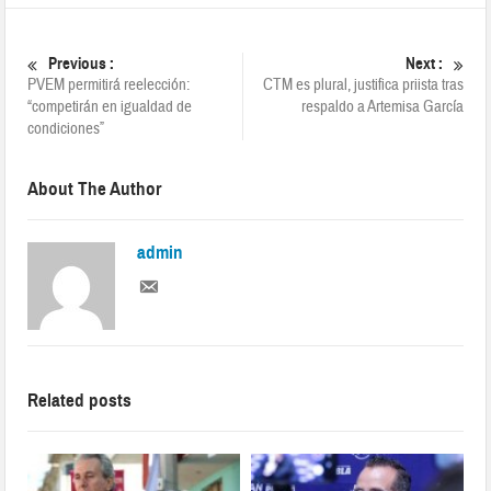
Previous :
Next :
PVEM permitirá reelección:
CTM es plural, justifica priista tras
“competirán en igualdad de
respaldo a Artemisa García
condiciones”
About The Author
admin
Related posts