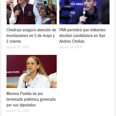
Chedraui asegura atención de
PAN permitirá que militantes
inundaciones en 5 de mayo y
decidan candidatura en San
2 oriente
Andrés Cholula
agosto 09, 2026
agosto 04, 2026
Morena Puebla da por
terminada polémica generada
por sus diputadas
agosto 03, 2026