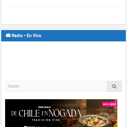
📻 Radio • En Vivo