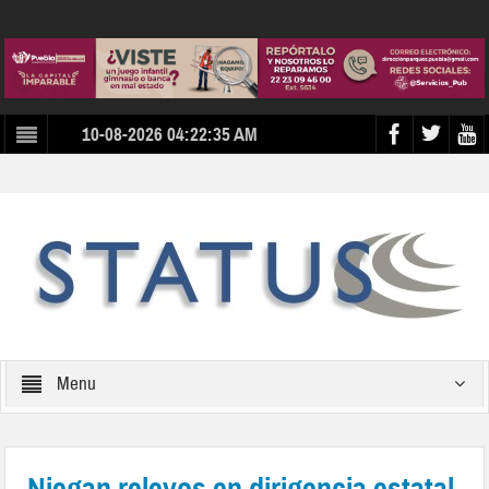
10-08-2026 04:22:35 AM
Menu
Niegan relevos en dirigencia estatal