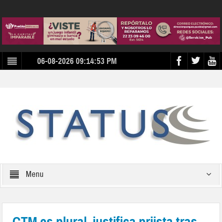
06-08-2026 09:14:53 PM
Menu
CTM es plural, justifica priista tras