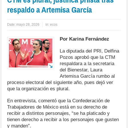
respaldo a Artemisa García
Date:
mayo 28, 2026
in:
ecos
Por Karina Fernández
La diputada del PRI, Delfina
Pozos aprobó que la CTM
respaldara a la secretaria
del Bienestar, Laura
Artemisa García rumbo al
proceso electoral del siguiente año, pues dejó ver
que la organización es plural.
En entrevista, comentó que la Confederación de
Trabajadores de México está en su derecho de
recibir a distintos personajes, “se ha platicado y
tienen derecho a recibir a los personajes que gusten
y manden”.