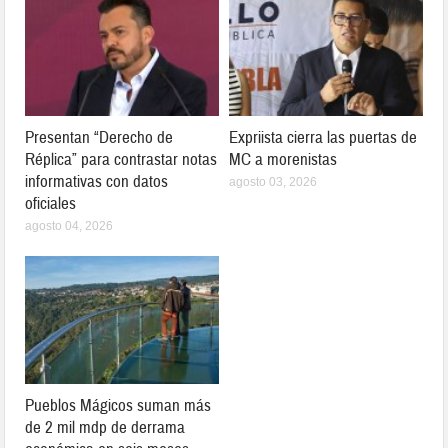
Presentan “Derecho de
Expriista cierra las puertas de
Réplica” para contrastar notas
MC a morenistas
informativas con datos
agosto 03, 2026
oficiales
agosto 04, 2026
Pueblos Mágicos suman más
de 2 mil mdp de derrama