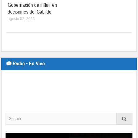
Gobernación de influir en
decisiones del Cabildo
agosto 02, 2026
📻 Radio • En Vivo