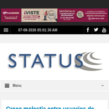
07-08-2026 05:01:30 AM
Menu
Crece molestia entre usuarios de