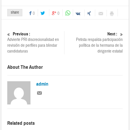
share
0
0
Previous :
Next :
Advierte PRI discrecionalidad en
Petista respalda participación
revisión de perfiles para blindar
política de la hermana de la
candidaturas
dirigente estatal
About The Author
admin
Related posts