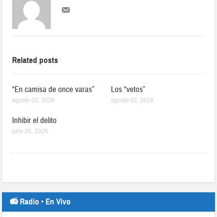
Related posts
“En camisa de once varas”
Los “vetos”
agosto 02, 2026
agosto 02, 2026
Inhibir el delito
julio 26, 2026
📻 Radio • En Vivo