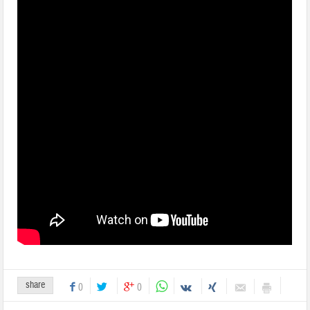
share
0
0