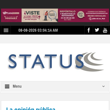
08-08-2026 03:04:14 AM
Menu
La opinión pública