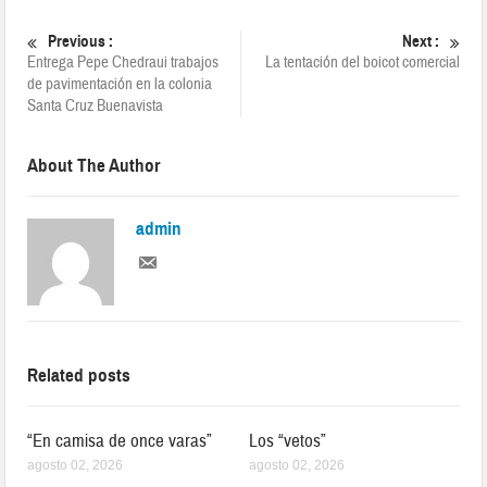
Previous :
Next :
Entrega Pepe Chedraui trabajos
La tentación del boicot comercial
de pavimentación en la colonia
Santa Cruz Buenavista
About The Author
admin
Related posts
“En camisa de once varas”
Los “vetos”
agosto 02, 2026
agosto 02, 2026