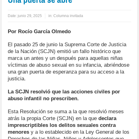
Date:
junio 29, 2025
in:
Columna invitada
Por Rocío García Olmedo
El pasado 25 de junio la Suprema Corte de Justicia
de la Nación (SCJN) emitió un fallo histórico que
marca un antes y un después para aquellas niñas
víctimas de abuso sexual en su infancia, abriéndose
una gran puerta de esperanza para su acceso a la
justicia.
La SCJN resolvió que las acciones civiles por
abuso infantil no prescriben.
Esta Resolución se suma a la que resolvió meses
atrás la propia Corte (SCJN) en la que
declara
imprescriptibles los delitos sexuales contra
menores
y a lo establecido en la Ley General de los
Derechos de las Niñas, Niños y Adolescentes que