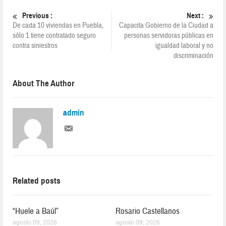
Previous :
Next :
De cada 10 viviendas en Puebla,
Capacita Gobierno de la Ciudad a
sólo 1 tiene contratado seguro
personas servidoras públicas en
contra siniestros
igualdad laboral y no
discriminación
About The Author
admin
Related posts
“Huele a Baúl”
Rosario Castellanos
agosto 09, 2026
agosto 09, 2026