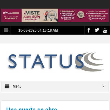
10-08-2026 04:16:18 AM
Menu
Una puerta se abre