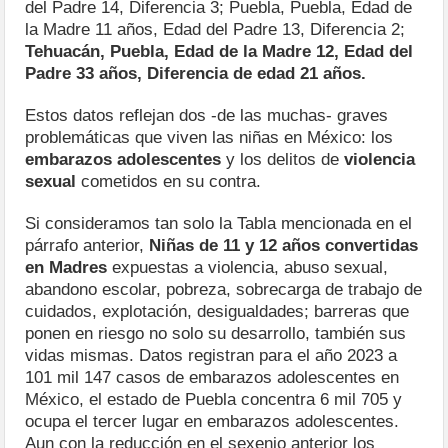
del Padre 14, Diferencia 3; Puebla, Puebla, Edad de
la Madre 11 años, Edad del Padre 13, Diferencia 2;
Tehuacán, Puebla, Edad de la Madre 12, Edad del
Padre 33 años, Diferencia de edad 21 años.
Estos datos reflejan dos -de las muchas- graves
problemáticas que viven las niñas en México: los
embarazos adolescentes
y los delitos de
violencia
sexual
cometidos en su contra.
Si consideramos tan solo la Tabla mencionada en el
párrafo anterior,
Niñas de 11 y 12 años convertidas
en Madres
expuestas a violencia, abuso sexual,
abandono escolar, pobreza, sobrecarga de trabajo de
cuidados, explotación, desigualdades; barreras que
ponen en riesgo no solo su desarrollo, también sus
vidas mismas. Datos registran para el año 2023 a
101 mil 147 casos de embarazos adolescentes en
México, el estado de Puebla concentra 6 mil 705 y
ocupa el tercer lugar en embarazos adolescentes.
Aun con la reducción en el sexenio anterior los