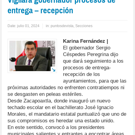
entrega – recepción
Date:
julio 01, 2024
in:
puntosdevista
,
Secciones
Karina Fernández |
El gobernador Sergio
Céspedes Peregrina dijo
que dará seguimiento a los
procesos de entrega-
recepción de los
ayuntamientos, para que las
próximas autoridades no enfrenten contratiempos ni
se desgasten en peleas estériles.
Desde Zacapoaxtla, donde inauguró un nuevo
techado escolar en el bachillerato José Ignacio
Morales, el mandatario estatal puntualizó que uno de
sus compromisos es heredar una estado unido.
En este sentido, convocó a los presidentes
municipales salientes y entrantes a encontrar áreas