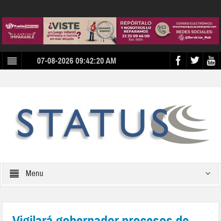
07-08-2026 09:42:20 AM
Menu
Vigilará gobernador procesos de