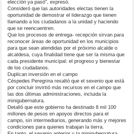
elección ya pasó”, expresó.
Consideró que las autoridades electas tienen la
oportunidad de demostrar el liderazgo que tienen
llamando a los ciudadanos a la unidad y haciendo
que se reencuentren.
Que los procesos de entrega- recepción sirvan para
reconocer áreas de oportunidad en los municipios
para que sean atendidas por el próximo alcalde o
alcaldesa, cuya finalidad tiene que ser la misma que
cada presidente municipal: el progreso y bienestar
de los ciudadanos.
Duplican inversión en el campo
Céspedes Peregrina resaltó que el sexenio que está
por concluir invirtió más recursos en el campo que
las dos últimas administraciones, incluida la
minigubernatura.
Detalló que este gobierno ha destinado 8 mil 100
millones de pesos en apoyos directos para el
campo, sin intermediarios, generando más y mejores
condiciones para quienes trabajan la tierra.
En tanto, el sexenio anterior y la minigubernatura