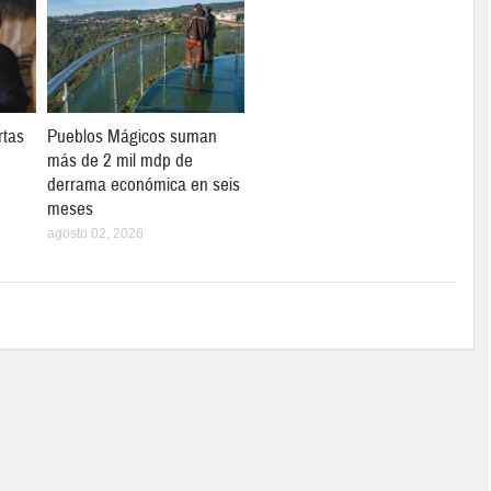
rtas
Pueblos Mágicos suman
más de 2 mil mdp de
derrama económica en seis
meses
agosto 02, 2026