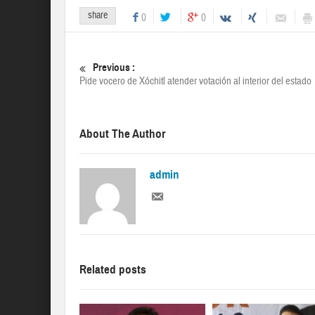
share
0
0
Previous :
Pide vocero de Xóchitl atender votación al interior del estado
About The Author
admin
Related posts