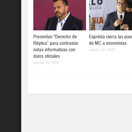
Presentan “Derecho de
Expriista cierra las pue
Réplica” para contrastar
de MC a morenistas
notas informativas con
agosto 03, 2026
datos oficiales
agosto 04, 2026