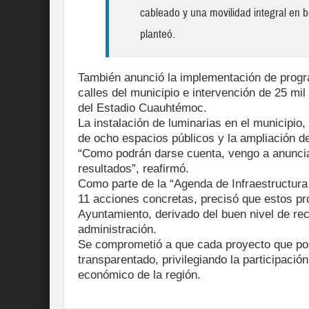
cableado y una movilidad integral en be
planteó.
También anunció la implementación de prog
calles del municipio e intervención de 25 mi
del Estadio Cuauhtémoc.
La instalación de luminarias en el municipio
de ocho espacios públicos y la ampliación de
“Como podrán darse cuenta, vengo a anuncia
resultados”, reafirmó.
Como parte de la “Agenda de Infraestructura
11 acciones concretas, precisó que estos pr
Ayuntamiento, derivado del buen nivel de re
administración.
Se comprometió a que cada proyecto que po
transparentado, privilegiando la participació
económico de la región.