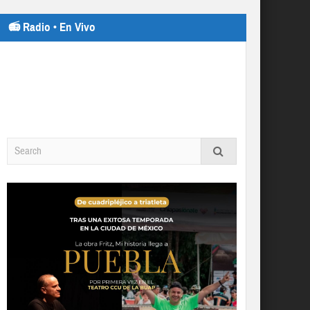
📻 Radio • En Vivo