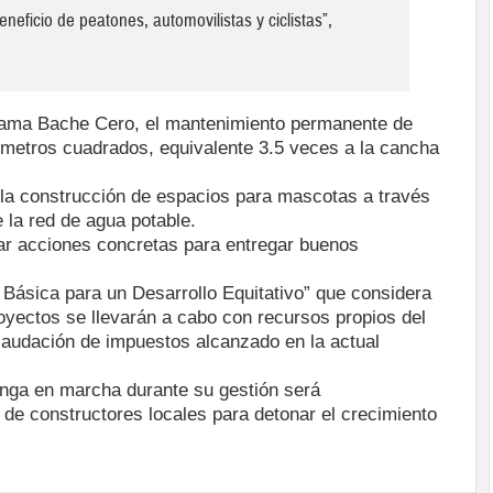
neficio de peatones, automovilistas y ciclistas”,
rama Bache Cero, el mantenimiento permanente de
l metros cuadrados, equivalente 3.5 veces a la cancha
, la construcción de espacios para mascotas a través
 la red de agua potable.
r acciones concretas para entregar buenos
 Básica para un Desarrollo Equitativo” que considera
oyectos se llevarán a cabo con recursos propios del
caudación de impuestos alcanzado en la actual
nga en marcha durante su gestión será
n de constructores locales para detonar el crecimiento