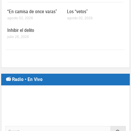
“En camisa de once varas”
Los “vetos”
agosto 02, 2026
agosto 02, 2026
Inhibir el delito
julio 26, 2026
📻 Radio • En Vivo