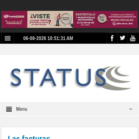
06-08-2026 10:51:31 AM
Menu
Las facturas