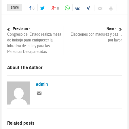
share
0
0
Previous :
Next :
Congreso del Estado realiza mesa
Elecciones con madurez y paz…
de trabajo para enriquecer la
por favor
Iniciativa de la Ley para las
Personas Desaparecidas
About The Author
admin
Related posts