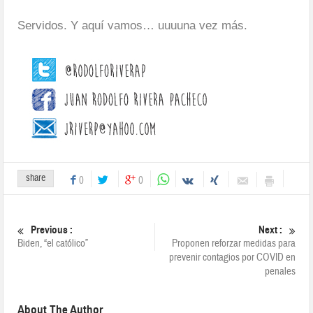
Servidos. Y aquí vamos… uuuuna vez más.
share
0
0
Previous :
Next :
Biden, “el católico”
Proponen reforzar medidas para
prevenir contagios por COVID en
penales
About The Author