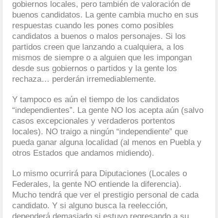
gobiernos locales, pero también de valoración de
buenos candidatos. La gente cambia mucho en sus
respuestas cuando les pones como posibles
candidatos a buenos o malos personajes. Si los
partidos creen que lanzando a cualquiera, a los
mismos de siempre o a alguien que les impongan
desde sus gobiernos o partidos y la gente los
rechaza… perderán irremediablemente.
Y tampoco es aún el tiempo de los candidatos
“independientes”. La gente NO los acepta aún (salvo
casos excepcionales y verdaderos portentos
locales). NO traigo a ningún “independiente” que
pueda ganar alguna localidad (al menos en Puebla y
otros Estados que andamos midiendo).
Lo mismo ocurrirá para Diputaciones (Locales o
Federales, la gente NO entiende la diferencia).
Mucho tendrá que ver el prestigio personal de cada
candidato. Y si alguno busca la reelección,
dependerá demasiado si estuvo regresando a su