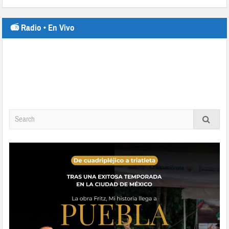
📻 Radio • En Vivo