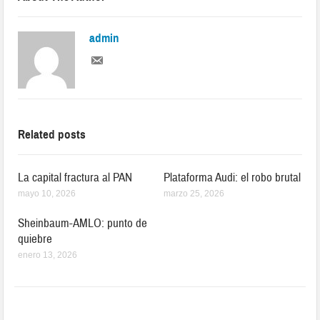
admin
Related posts
La capital fractura al PAN
Plataforma Audi: el robo brutal
mayo 10, 2026
marzo 25, 2026
Sheinbaum-AMLO: punto de
quiebre
enero 13, 2026