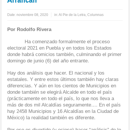
Date:
noviembre 08, 2020
in:
Al Pie de la Letra
,
Columnas
Por Rodolfo Rivera
Ha comenzado formalmente el proceso
electoral 2021 en Puebla y en todos los Estados
donde habrá comicios también, culminando el primer
domingo de junio (6) del año entrante.
Hay dos análisis que hacer. El nacional y los
estatales. Y entre estos últimos también hay claras
diferencias. Y aún en los cientos de Municipios en
donde también se elegirá Alcalde en todo el país
(prácticamente en todo el país, lo que nos lleva a
más de dos mil Alcaldías seguramente…. En el país
hay 2458 Municipios y 16 Alcaldías en la Ciudad de
México) la realidad también es diferente.
Por eso es divertido (y ocioso) hacer “análisis” de lo