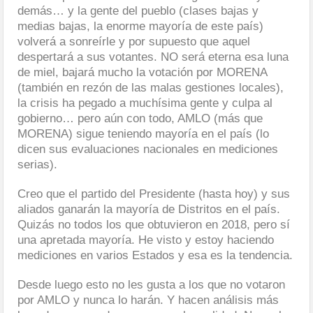
demás… y la gente del pueblo (clases bajas y
medias bajas, la enorme mayoría de este país)
volverá a sonreírle y por supuesto que aquel
despertará a sus votantes. NO será eterna esa luna
de miel, bajará mucho la votación por MORENA
(también en rezón de las malas gestiones locales),
la crisis ha pegado a muchísima gente y culpa al
gobierno… pero aún con todo, AMLO (más que
MORENA) sigue teniendo mayoría en el país (lo
dicen sus evaluaciones nacionales en mediciones
serias).
Creo que el partido del Presidente (hasta hoy) y sus
aliados ganarán la mayoría de Distritos en el país.
Quizás no todos los que obtuvieron en 2018, pero sí
una apretada mayoría. He visto y estoy haciendo
mediciones en varios Estados y esa es la tendencia.
Desde luego esto no les gusta a los que no votaron
por AMLO y nunca lo harán. Y hacen análisis más