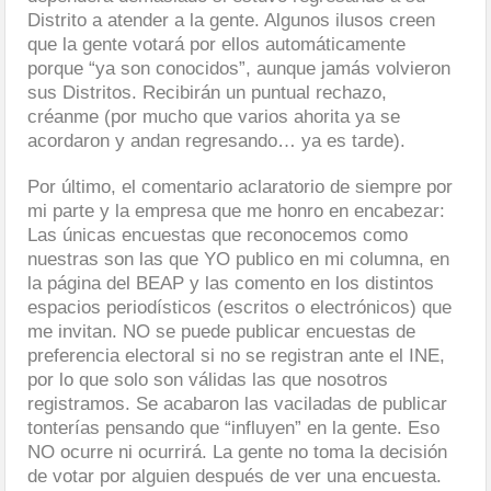
Distrito a atender a la gente. Algunos ilusos creen
que la gente votará por ellos automáticamente
porque “ya son conocidos”, aunque jamás volvieron
sus Distritos. Recibirán un puntual rechazo,
créanme (por mucho que varios ahorita ya se
acordaron y andan regresando… ya es tarde).
Por último, el comentario aclaratorio de siempre por
mi parte y la empresa que me honro en encabezar:
Las únicas encuestas que reconocemos como
nuestras son las que YO publico en mi columna, en
la página del BEAP y las comento en los distintos
espacios periodísticos (escritos o electrónicos) que
me invitan. NO se puede publicar encuestas de
preferencia electoral si no se registran ante el INE,
por lo que solo son válidas las que nosotros
registramos. Se acabaron las vaciladas de publicar
tonterías pensando que “influyen” en la gente. Eso
NO ocurre ni ocurrirá. La gente no toma la decisión
de votar por alguien después de ver una encuesta.