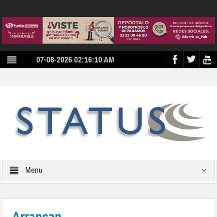
07-08-2026 02:16:10 AM
Menu
Arrancan