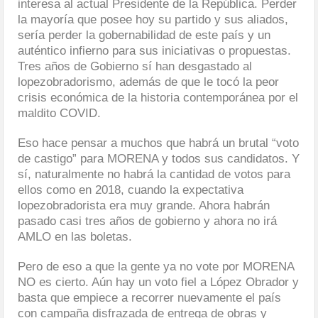
interesa al actual Presidente de la República. Perder
la mayoría que posee hoy su partido y sus aliados,
sería perder la gobernabilidad de este país y un
auténtico infierno para sus iniciativas o propuestas.
Tres años de Gobierno sí han desgastado al
lopezobradorismo, además de que le tocó la peor
crisis económica de la historia contemporánea por el
maldito COVID.
Eso hace pensar a muchos que habrá un brutal “voto
de castigo” para MORENA y todos sus candidatos. Y
sí, naturalmente no habrá la cantidad de votos para
ellos como en 2018, cuando la expectativa
lopezobradorista era muy grande. Ahora habrán
pasado casi tres años de gobierno y ahora no irá
AMLO en las boletas.
Pero de eso a que la gente ya no vote por MORENA
NO es cierto. Aún hay un voto fiel a López Obrador y
basta que empiece a recorrer nuevamente el país
con campaña disfrazada de entrega de obras y