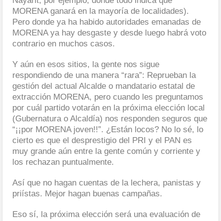
Nayarit, por ejemplo, donde todo indica que
MORENA ganará en la mayoría de localidades).
Pero donde ya ha habido autoridades emanadas de
MORENA ya hay desgaste y desde luego habrá voto
contrario en muchos casos.
Y aún en esos sitios, la gente nos sigue
respondiendo de una manera “rara”: Reprueban la
gestión del actual Alcalde o mandatario estatal de
extracción MORENA, pero cuando les preguntamos
por cuál partido votarán en la próxima elección local
(Gubernatura o Alcaldía) nos responden seguros que
“¡¡por MORENA joven!!”. ¿Están locos? No lo sé, lo
cierto es que el desprestigio del PRI y el PAN es
muy grande aún entre la gente común y corriente y
los rechazan puntualmente.
Así que no hagan cuentas de la lechera, panistas y
priístas. Mejor hagan buenas campañas.
Eso sí, la próxima elección será una evaluación de