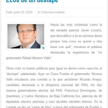
Date:
junio 15, 2015
in:
Columna invitada
Hasta las más virulentas como la
del senador panista Javier Lozano,
que descalificó a la ex primera dama
porque “una cosa es querer y otra
tener con qué”, mientras el poblano
destacaba la experiencia de “mi
gobernador Rafael Moreno Valle”.
Otras más no fueron públicas pero igual se dieron como reacción al
“destape” adelantado. Ayer en Casa Puebla el gobernador Moreno
Valle encabezó una comida a la que asistieron Ricardo Anaya,
candidato declarado a la dirigencia nacional del PAN, los dos
nuevos gobernadores electos del PAN, Francisco Domínguez, de
Querétaro, y Carlos Mendoza, de Baja California Sur, además de 40
diputados electos panistas y seis alcaldes también electos. En la
comida se dio un “cierre de filas” a favor del gobernador de Puebla y