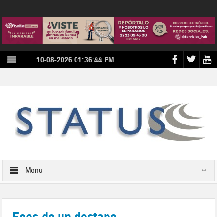
10-08-2026 01:36:44 PM
Menu
Ecos de un destape