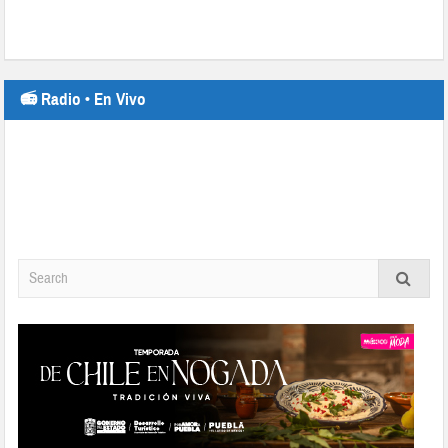
📻 Radio • En Vivo