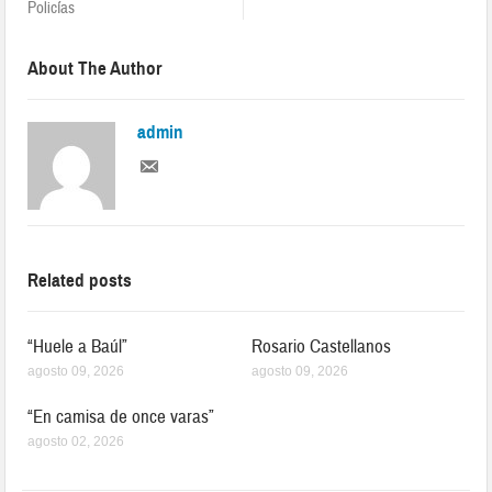
Policías
About The Author
admin
Related posts
“Huele a Baúl”
Rosario Castellanos
agosto 09, 2026
agosto 09, 2026
“En camisa de once varas”
agosto 02, 2026