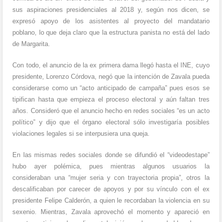
sus aspiraciones presidenciales al 2018 y, según nos dicen, se
expresó apoyo de los asistentes al proyecto del mandatario
poblano, lo que deja claro que la estructura panista no está del lado
de Margarita.
Con todo, el anuncio de la ex primera dama llegó hasta el INE, cuyo
presidente, Lorenzo Córdova, negó que la intención de Zavala pueda
considerarse como un “acto anticipado de campaña” pues esos se
tipifican hasta que empieza el proceso electoral y aún faltan tres
años. Consideró que el anuncio hecho en redes sociales “es un acto
político” y dijo que el órgano electoral sólo investigaría posibles
violaciones legales si se interpusiera una queja.
En las mismas redes sociales donde se difundió el “videodestape”
hubo ayer polémica, pues mientras algunos usuarios la
consideraban una “mujer seria y con trayectoria propia”, otros la
descalificaban por carecer de apoyos y por su vínculo con el ex
presidente Felipe Calderón, a quien le recordaban la violencia en su
sexenio. Mientras, Zavala aprovechó el momento y apareció en