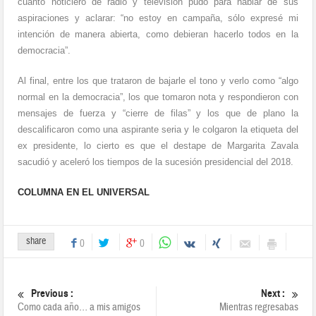
cuanto noticiero de radio y televisión pudo para hablar de sus
aspiraciones y aclarar: “no estoy en campaña, sólo expresé mi
intención de manera abierta, como debieran hacerlo todos en la
democracia”.
Al final, entre los que trataron de bajarle el tono y verlo como “algo
normal en la democracia”, los que tomaron nota y respondieron con
mensajes de fuerza y “cierre de filas” y los que de plano la
descalificaron como una aspirante seria y le colgaron la etiqueta del
ex presidente, lo cierto es que el destape de Margarita Zavala
sacudió y aceleró los tiempos de la sucesión presidencial del 2018.
COLUMNA EN EL UNIVERSAL
share
0
0
Previous :
Next :
Como cada año… a mis amigos
Mientras regresabas