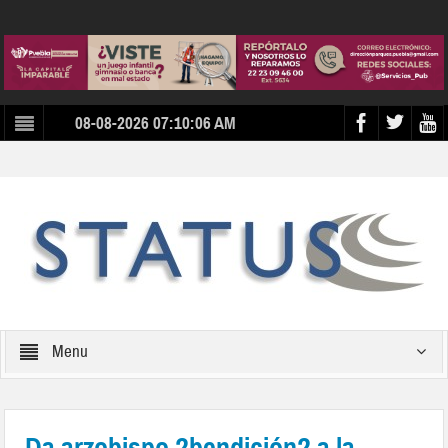
08-08-2026 07:10:06 AM
Menu
Da arzobispo ?bendición? a la