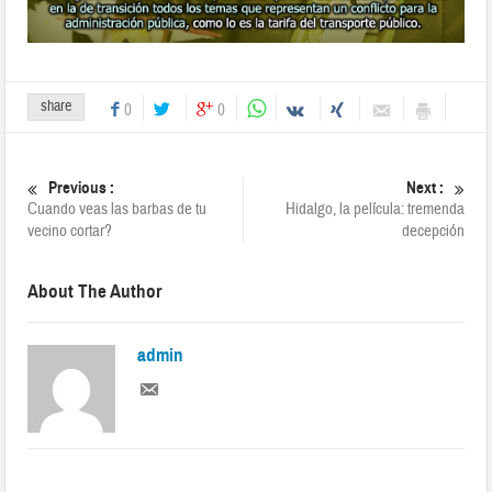
share
0
0
Previous :
Next :
Cuando veas las barbas de tu
Hidalgo, la película: tremenda
vecino cortar?
decepción
About The Author
admin