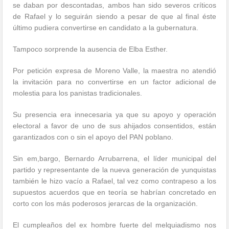
se daban por descontadas, ambos han sido severos críticos
de Rafael y lo seguirán siendo a pesar de que al final éste
último pudiera convertirse en candidato a la gubernatura.
Tampoco sorprende la ausencia de Elba Esther.
Por petición expresa de Moreno Valle, la maestra no atendió
la invitación para no convertirse en un factor adicional de
molestia para los panistas tradicionales.
Su presencia era innecesaria ya que su apoyo y operación
electoral a favor de uno de sus ahijados consentidos, están
garantizados con o sin el apoyo del PAN poblano.
Sin em,bargo, Bernardo Arrubarrena, el líder municipal del
partido y representante de la nueva generación de yunquistas
también le hizo vacío a Rafael, tal vez como contrapeso a los
supuestos acuerdos que en teoría se habrían concretado en
corto con los más poderosos jerarcas de la organización.
El cumpleaños del ex hombre fuerte del melquiadismo nos