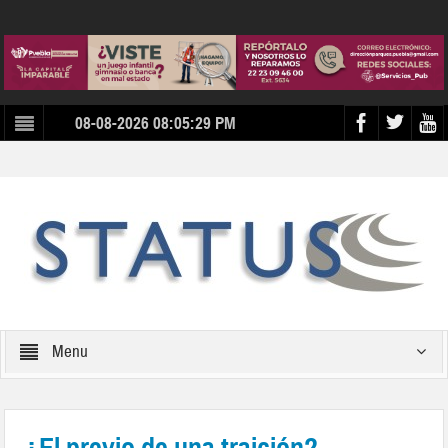
08-08-2026 08:05:29 PM
Menu
¿El previo de una traición?