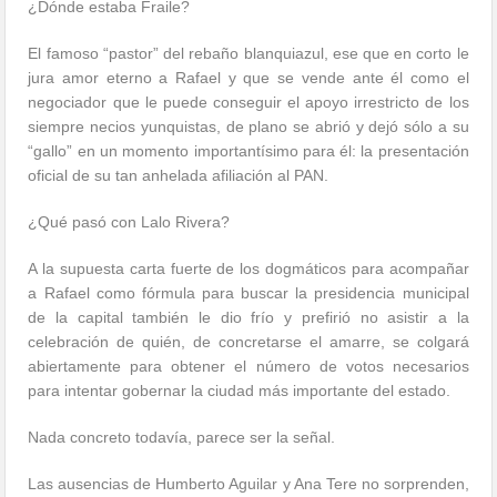
¿Dónde estaba Fraile?
El famoso “pastor” del rebaño blanquiazul, ese que en corto le
jura amor eterno a Rafael y que se vende ante él como el
negociador que le puede conseguir el apoyo irrestricto de los
siempre necios yunquistas, de plano se abrió y dejó sólo a su
“gallo” en un momento importantísimo para él: la presentación
oficial de su tan anhelada afiliación al PAN.
¿Qué pasó con Lalo Rivera?
A la supuesta carta fuerte de los dogmáticos para acompañar
a Rafael como fórmula para buscar la presidencia municipal
de la capital también le dio frío y prefirió no asistir a la
celebración de quién, de concretarse el amarre, se colgará
abiertamente para obtener el número de votos necesarios
para intentar gobernar la ciudad más importante del estado.
Nada concreto todavía, parece ser la señal.
Las ausencias de Humberto Aguilar y Ana Tere no sorprenden,