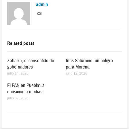
admin
Related posts
Zabalza, el consentido de
Inés Saturnino: un peligro
gobernadores
para Morena
julio 14, 2026
julio 12, 2026
El PAN en Puebla: la
oposición a medias
julio 07, 2026