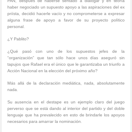
PAN, después de haberse sentado a dialogar y en teoría
haber negociado un supuesto apoyo a las aspiraciones del ex
priísta, decidió hacerle vacío y no comprometerse a expresar
alguna frase de apoyo a favor de su proyecto político
personal.
¿Y Pablito?
¿Qué pasó con uno de los supuestos jefes de la
“organización” que tan sólo hace unos días aseguró sin
tapujos que Rafael era el único que le garantizaba un triunfo a
Acción Nacional en la elección del próximo año?
Más allá de la declaración mediática, nada, absolutamente
nada.
Su ausencia en el destape es un ejemplo claro del juego
perverso que se está dando al interior del partido y del doble
lenguaje que ha prevalecido en esto de brindarle los apoyos
necesarios para amarrar la nominación.