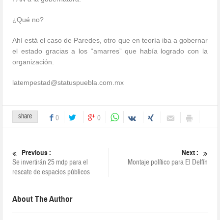
¿Qué no?
Ahí está el caso de Paredes, otro que en teoría iba a gobernar
el estado gracias a los “amarres” que había logrado con la
organización.
latempestad@statuspuebla.com.mx
share
0
0
Previous :
Next :
Se invertirán 25 mdp para el
Montaje político para El Delfín
rescate de espacios públicos
About The Author