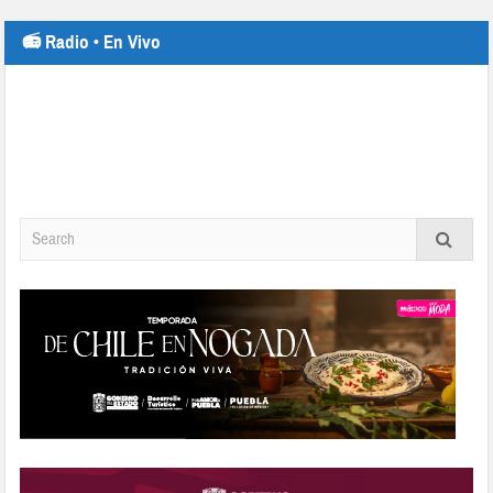
📻 Radio • En Vivo