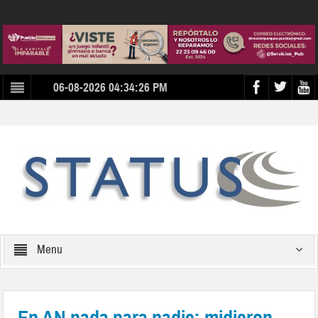
06-08-2026 04:34:26 PM
Menu
En AN nada para nadie; midieron