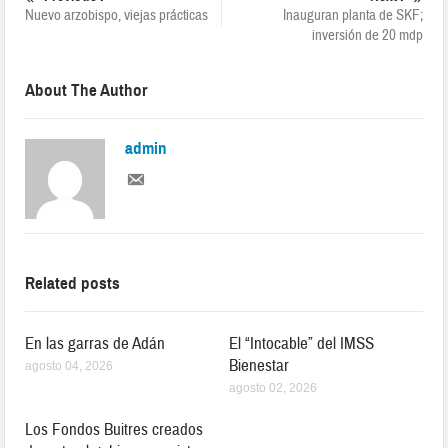
Nuevo arzobispo, viejas prácticas
Inauguran planta de SKF;
inversión de 20 mdp
About The Author
admin
Related posts
En las garras de Adán
El “Intocable” del IMSS
Bienestar
agosto 04, 2026
agosto 02, 2026
Los Fondos Buitres creados