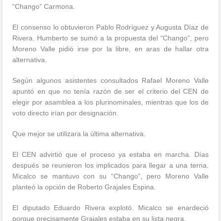
“Chango” Carmona.
El consenso lo obtuvieron Pablo Rodríguez y Augusta Díaz de
Rivera. Humberto se sumó a la propuesta del “Chango”, pero
Moreno Valle pidió irse por la libre, en aras de hallar otra
alternativa.
Según algunos asistentes consultados Rafael Moreno Valle
apuntó en que no tenía razón de ser el criterio del CEN de
elegir por asamblea a los plurinominales, mientras que los de
voto directo irían por designación.
Que mejor se utilizara la última alternativa.
El CEN advirtió que el proceso ya estaba en marcha. Días
después se reunieron los implicados para llegar a una terna.
Micalco se mantuvo con su “Chango”, pero Moreno Valle
planteó la opción de Roberto Grajales Espina.
El diputado Eduardo Rivera explotó. Micalco se enardeció
porque precisamente Grajales estaba en su lista negra.