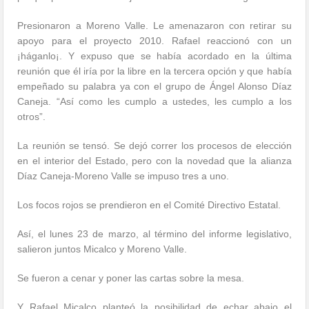
Presionaron a Moreno Valle. Le amenazaron con retirar su
apoyo para el proyecto 2010. Rafael reaccionó con un
¡háganlo¡. Y expuso que se había acordado en la última
reunión que él iría por la libre en la tercera opción y que había
empeñado su palabra ya con el grupo de Ángel Alonso Díaz
Caneja. “Así como les cumplo a ustedes, les cumplo a los
otros”.
La reunión se tensó. Se dejó correr los procesos de elección
en el interior del Estado, pero con la novedad que la alianza
Díaz Caneja-Moreno Valle se impuso tres a uno.
Los focos rojos se prendieron en el Comité Directivo Estatal.
Así, el lunes 23 de marzo, al término del informe legislativo,
salieron juntos Micalco y Moreno Valle.
Se fueron a cenar y poner las cartas sobre la mesa.
Y Rafael Micalco planteó la posibilidad de echar abajo el