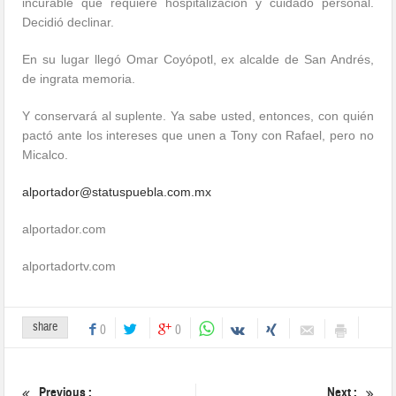
incurable que requiere hospitalización y cuidado personal.
Decidió declinar.
En su lugar llegó Omar Coyópotl, ex alcalde de San Andrés,
de ingrata memoria.
Y conservará al suplente. Ya sabe usted, entonces, con quién
pactó ante los intereses que unen a Tony con Rafael, pero no
Micalco.
alportador@statuspuebla.com.mx
alportador.com
alportadortv.com
share
0
0
Previous :
Next :