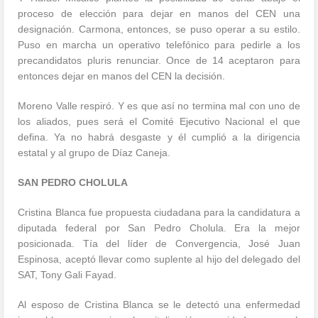
proceso de elección para dejar en manos del CEN una
designación. Carmona, entonces, se puso operar a su estilo.
Puso en marcha un operativo telefónico para pedirle a los
precandidatos pluris renunciar. Once de 14 aceptaron para
entonces dejar en manos del CEN la decisión.
Moreno Valle respiró. Y es que así no termina mal con uno de
los aliados, pues será el Comité Ejecutivo Nacional el que
defina. Ya no habrá desgaste y él cumplió a la dirigencia
estatal y al grupo de Díaz Caneja.
SAN PEDRO CHOLULA
Cristina Blanca fue propuesta ciudadana para la candidatura a
diputada federal por San Pedro Cholula. Era la mejor
posicionada. Tía del líder de Convergencia, José Juan
Espinosa, aceptó llevar como suplente al hijo del delegado del
SAT, Tony Gali Fayad.
Al esposo de Cristina Blanca se le detectó una enfermedad