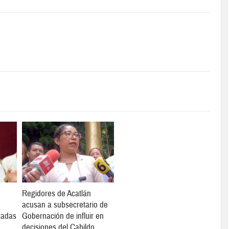
Regidores de Acatlán
acusan a subsecretario de
tadas
Gobernación de influir en
decisiones del Cabildo