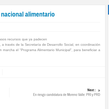
nacional alimentario
casos recursos que ya padecen
o, a través de la Secretaría de Desarrollo Social, en coordinación
n marcha el “Programa Alimentario Municipal”, para beneficiar a
Next :
En riesgo candidatura de Moreno Valle: PRI y PRD