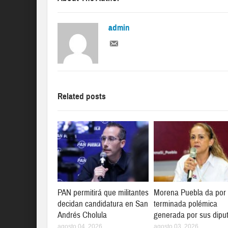
admin
Related posts
PAN permitirá que militantes
Morena Puebla da por
decidan candidatura en San
terminada polémica
Andrés Cholula
generada por sus dipu
agosto 04, 2026
agosto 03, 2026