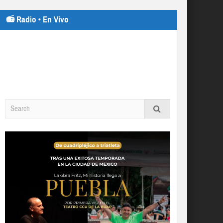
📻 Radio • En Vivo