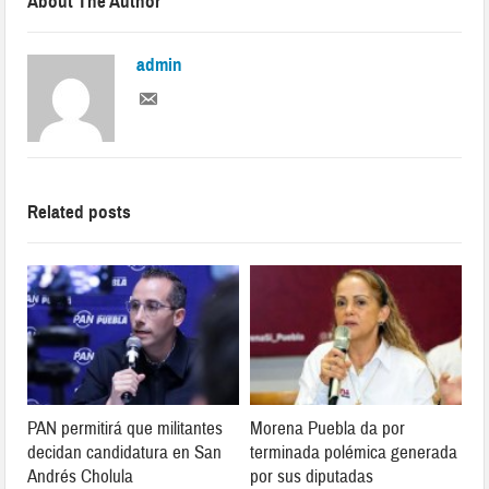
About The Author
admin
Related posts
PAN permitirá que militantes
Morena Puebla da por
decidan candidatura en San
terminada polémica generada
Andrés Cholula
por sus diputadas