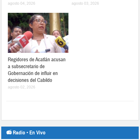
agosto 04, 2026
agosto 03, 2026
Regidores de Acatlán acusan
a subsecretario de
Gobernación de influir en
decisiones del Cabildo
agosto 02, 2026
📻 Radio • En Vivo