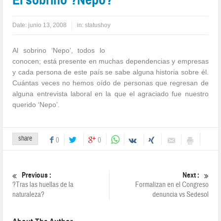
Date:
junio 13, 2008
in:
statushoy
Al sobrino ‘Nepo’, todos lo
conocen; está presente en muchas dependencias y empresas
y cada persona de este país se sabe alguna historia sobre él.
Cuántas veces no hemos oído de personas que regresan de
alguna entrevista laboral en la que el agraciado fue nuestro
querido ‘Nepo’.
share
0
0
Previous :
Next :
?Tras las huellas de la
Formalizan en el Congreso
naturaleza?
denuncia vs Sedesol