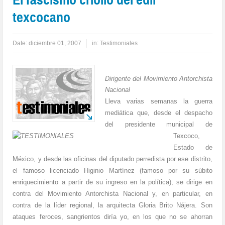
texcocano
Date:
diciembre 01, 2007
in:
Testimoniales
Dirigente del Movimiento Antorchista
Nacional
Lleva varias semanas la guerra
mediática que, desde el despacho
del presidente municipal de
Texcoco,
Estado de
México, y desde las oficinas del diputado perredista por ese distrito,
el famoso licenciado Higinio Martínez (famoso por su súbito
enriquecimiento a partir de su ingreso en la política), se dirige en
contra del Movimiento Antorchista Nacional y, en particular, en
contra de la líder regional, la arquitecta Gloria Brito Nájera. Son
ataques feroces, sangrientos diría yo, en los que no se ahorran