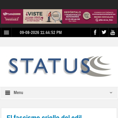
09-08-2026 11:44:52 PM
Menu
El fascismo criollo del edil