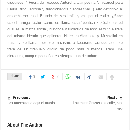
discursos: "¡Fuera de Texcoco Antorcha Campesina!"; "¡Cárcel para
Gloria Brito, ladrona y fraccionadora clandestina!" ¡"Alto definitivo al
antorchismo en el Estado de México!", y así por el estilo. ¿Sabe
usted, amigo lector, cómo se llama esta "política"? ¿Sabe usted
cuál es la matriz social, histórica y filosófica de todo esto? Se trata
del mismo ideario que aplicaron Hitler en Alemania y Mussolini en
Italia, y se llama, por eso, nazismo o fascismo, aunque aquí se
trate de un tiranuelo criollo de poco más o menos. Pero una
dictadura, aunque pequeña, es siempre una dictadura.
share
0
0
Previous :
Next :
Los huecos que deja el diablo
Los marinfóbicos a la calle, otra
vez
About The Author