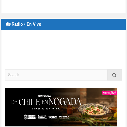
📻 Radio • En Vivo