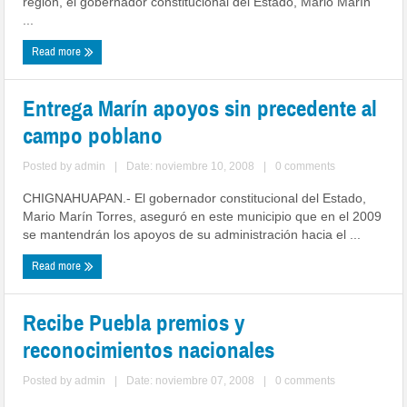
región, el gobernador constitucional del Estado, Mario Marín
...
Read more
Entrega Marín apoyos sin precedente al
campo poblano
Posted by
admin
|
Date: noviembre 10, 2008
|
0 comments
CHIGNAHUAPAN.- El gobernador constitucional del Estado,
Mario Marín Torres, aseguró en este municipio que en el 2009
se mantendrán los apoyos de su administración hacia el ...
Read more
Recibe Puebla premios y
reconocimientos nacionales
Posted by
admin
|
Date: noviembre 07, 2008
|
0 comments