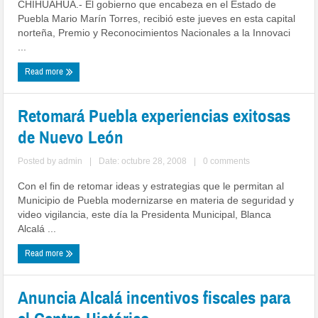
CHIHUAHUA.- El gobierno que encabeza en el Estado de
Puebla Mario Marín Torres, recibió este jueves en esta capital
norteña, Premio y Reconocimientos Nacionales a la Innovaci
...
Read more
Retomará Puebla experiencias exitosas
de Nuevo León
Posted by
admin
|
Date: octubre 28, 2008
|
0 comments
Con el fin de retomar ideas y estrategias que le permitan al
Municipio de Puebla modernizarse en materia de seguridad y
video vigilancia, este día la Presidenta Municipal, Blanca
Alcalá ...
Read more
Anuncia Alcalá incentivos fiscales para