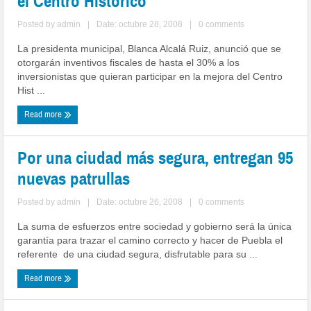
el Centro Histórico
Posted by
admin
|
Date: octubre 28, 2008
|
0 comments
La presidenta municipal, Blanca Alcalá Ruiz, anunció que se
otorgarán inventivos fiscales de hasta el 30% a los
inversionistas que quieran participar en la mejora del Centro
Hist ...
Read more
Por una ciudad más segura, entregan 95
nuevas patrullas
Posted by
admin
|
Date: octubre 26, 2008
|
0 comments
La suma de esfuerzos entre sociedad y gobierno será la única
garantía para trazar el camino correcto y hacer de Puebla el
referente de una ciudad segura, disfrutable para su ...
Read more