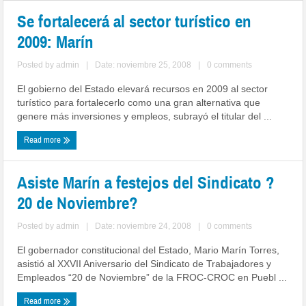
Se fortalecerá al sector turístico en
2009: Marín
Posted by
admin
|
Date: noviembre 25, 2008
|
0 comments
El gobierno del Estado elevará recursos en 2009 al sector
turístico para fortalecerlo como una gran alternativa que
genere más inversiones y empleos, subrayó el titular del ...
Read more
Asiste Marín a festejos del Sindicato ?
20 de Noviembre?
Posted by
admin
|
Date: noviembre 24, 2008
|
0 comments
El gobernador constitucional del Estado, Mario Marín Torres,
asistió al XXVII Aniversario del Sindicato de Trabajadores y
Empleados “20 de Noviembre” de la FROC-CROC en Puebl ...
Read more