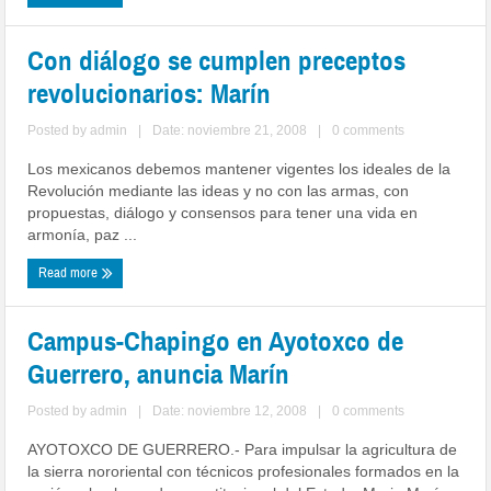
Con diálogo se cumplen preceptos
revolucionarios: Marín
Posted by
admin
|
Date: noviembre 21, 2008
|
0 comments
Los mexicanos debemos mantener vigentes los ideales de la
Revolución mediante las ideas y no con las armas, con
propuestas, diálogo y consensos para tener una vida en
armonía, paz ...
Read more
Campus-Chapingo en Ayotoxco de
Guerrero, anuncia Marín
Posted by
admin
|
Date: noviembre 12, 2008
|
0 comments
AYOTOXCO DE GUERRERO.- Para impulsar la agricultura de
la sierra nororiental con técnicos profesionales formados en la