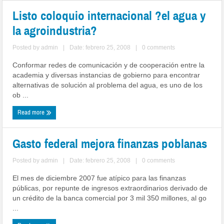
Listo coloquio internacional ?el agua y
la agroindustria?
Posted by
admin
|
Date: febrero 25, 2008
|
0 comments
Conformar redes de comunicación y de cooperación entre la
academia y diversas instancias de gobierno para encontrar
alternativas de solución al problema del agua, es uno de los
ob ...
Read more
Gasto federal mejora finanzas poblanas
Posted by
admin
|
Date: febrero 25, 2008
|
0 comments
El mes de diciembre 2007 fue atípico para las finanzas
públicas, por repunte de ingresos extraordinarios derivado de
un crédito de la banca comercial por 3 mil 350 millones, al go
...