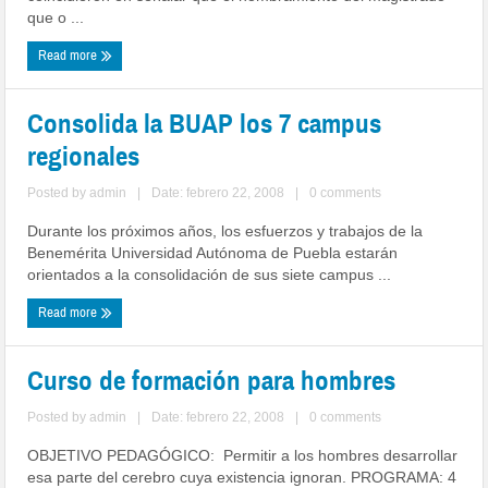
que o ...
Read more
Consolida la BUAP los 7 campus
regionales
Posted by
admin
|
Date: febrero 22, 2008
|
0 comments
Durante los próximos años, los esfuerzos y trabajos de la
Benemérita Universidad Autónoma de Puebla estarán
orientados a la consolidación de sus siete campus ...
Read more
Curso de formación para hombres
Posted by
admin
|
Date: febrero 22, 2008
|
0 comments
OBJETIVO PEDAGÓGICO: Permitir a los hombres desarrollar
esa parte del cerebro cuya existencia ignoran. PROGRAMA: 4