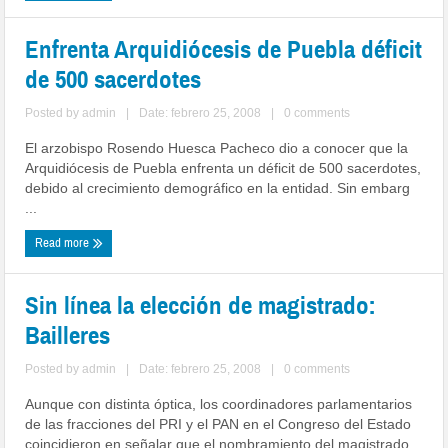
Enfrenta Arquidiócesis de Puebla déficit
de 500 sacerdotes
Posted by
admin
|
Date: febrero 25, 2008
|
0 comments
El arzobispo Rosendo Huesca Pacheco dio a conocer que la
Arquidiócesis de Puebla enfrenta un déficit de 500 sacerdotes,
debido al crecimiento demográfico en la entidad. Sin embarg
...
Read more
Sin línea la elección de magistrado:
Bailleres
Posted by
admin
|
Date: febrero 25, 2008
|
0 comments
Aunque con distinta óptica, los coordinadores parlamentarios
de las fracciones del PRI y el PAN en el Congreso del Estado
coincidieron en señalar que el nombramiento del magistrado