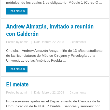
módulos, de los cuales 1 es obligatorio. Módulo 1 (Curso O ...
Read more
Andrew Almazán, invitado a reunión
con Calderón
Posted by
admin
|
Date: febrero 22, 2008
|
0 comments
Cholula.- Andrew Almazán Anaya, niño de 13 años estudiante
de las licenciaturas de Médico Cirujano y Psicología de la
Universidad de las Américas Puebla ...
Read more
El metate
Posted by
admin
|
Date: febrero 22, 2008
|
0 comments
Profesor–investigador en el Departamento de Ciencias de la
Comunicación de la UPAEP Puebla Señoras y señores: con