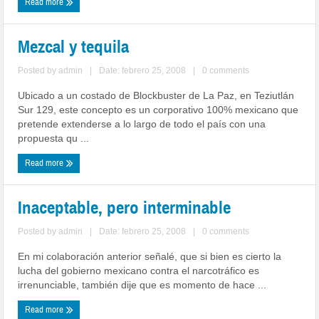
Read more
Mezcal y tequila
Posted by
admin
|
Date: febrero 25, 2008
|
0 comments
Ubicado a un costado de Blockbuster de La Paz, en Teziutlán
Sur 129, este concepto es un corporativo 100% mexicano que
pretende extenderse a lo largo de todo el país con una
propuesta qu ...
Read more
Inaceptable, pero interminable
Posted by
admin
|
Date: febrero 25, 2008
|
0 comments
En mi colaboración anterior señalé, que si bien es cierto la
lucha del gobierno mexicano contra el narcotráfico es
irrenunciable, también dije que es momento de hace ...
Read more