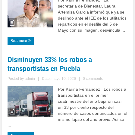
secretaria de Bienestar, Laura
Artemisa García informó que ya se
deslindó ante el IEE de los utilitarios
repartidos en el desfile del 5 de
Mayo con su imagen, desvinculá ...
Read more
Disminuyen 33% los robos a
transportistas en Puebla
Posted by
admin
|
Date: mayo 10, 2026
|
0 comments
Por Karina Fernández Los robos a
transportistas en el primer
cuatrimestre del año bajaron casi
un 33 por ciento respecto del
número de casos denunciados en el
mismo lapso del año previo. Así se
...