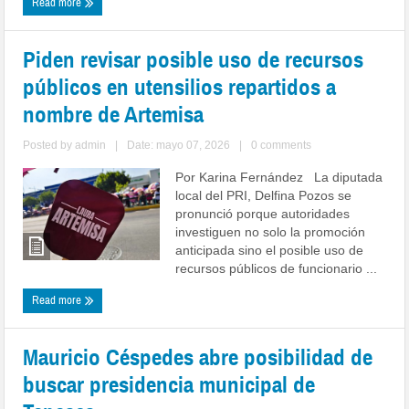
Read more
Piden revisar posible uso de recursos
públicos en utensilios repartidos a
nombre de Artemisa
Posted by
admin
|
Date: mayo 07, 2026
|
0 comments
Por Karina Fernández La diputada
local del PRI, Delfina Pozos se
pronunció porque autoridades
investiguen no solo la promoción
anticipada sino el posible uso de
recursos públicos de funcionario ...
Read more
Mauricio Céspedes abre posibilidad de
buscar presidencia municipal de