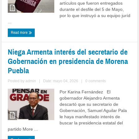
artículos que fueron entregados
durante el desfile del 5 de Mayo,
por lo que instruyó a su equipo juríd
...
Read more
Niega Armenta interés del secretario de
Gobernación en presidencia de Morena
Puebla
Posted by
admin
|
Date: mayo 04, 2026
|
0 comments
Por Karina Fernández El
gobernador Alejandro Armenta
descartó que su secretario de
Gobernación, Samuel Aguilar Pala
le haya manifestado interés de
buscar la presidencia estatal del
partido More ...