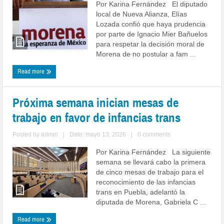
Por Karina Fernández El diputado
local de Nueva Alianza, Elías
Lozada confió que haya prudencia
por parte de Ignacio Mier Bañuelos
para respetar la decisión moral de
Morena de no postular a fam ...
Read more
Próxima semana inician mesas de
trabajo en favor de infancias trans
Posted by
admin
|
Date: mayo 13, 2026
|
0 comments
Por Karina Fernández La siguiente
semana se llevará cabo la primera
de cinco mesas de trabajo para el
reconocimiento de las infancias
trans en Puebla, adelantó la
diputada de Morena, Gabriela C ...
Read more