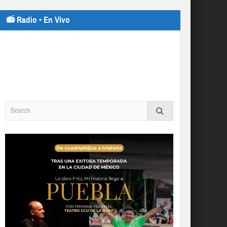
📻 Radio • En Vivo