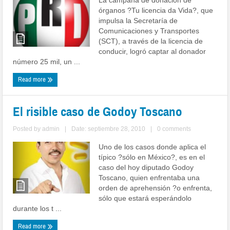
órganos ?Tu licencia da Vida?, que
impulsa la Secretaría de
Comunicaciones y Transportes
(SCT), a través de la licencia de
conducir, logró captar al donador
número 25 mil, un ...
Read more
El risible caso de Godoy Toscano
Posted by
admin
|
Date: septiembre 28, 2010
|
0 comments
Uno de los casos donde aplica el
típico ?sólo en México?, es en el
caso del hoy diputado Godoy
Toscano, quien enfrentaba una
orden de aprehensión ?o enfrenta,
sólo que estará esperándolo
durante los t ...
Read more