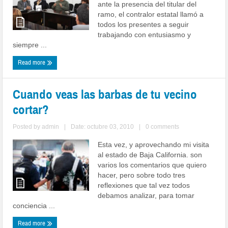
ante la presencia del titular del
ramo, el contralor estatal llamó a
todos los presentes a seguir
trabajando con entusiasmo y
siempre ...
Read more
Cuando veas las barbas de tu vecino
cortar?
Posted by
admin
|
Date: octubre 03, 2010
|
0 comments
Esta vez, y aprovechando mi visita
al estado de Baja California. son
varios los comentarios que quiero
hacer, pero sobre todo tres
reflexiones que tal vez todos
debamos analizar, para tomar
conciencia ...
Read more