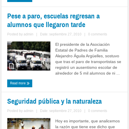
Pese a paro, escuelas regresan a
alumnos que llegaron tarde
Posted by
admin
|
Date: septiembre 27, 2010
|
0 comments
El presidente de la Asociación
Estatal de Padres de Familia
Alejandro Águila Argüelles, sostuvo
que tras el paro de transportistas se
registró un ausentismo escolar de
alrededor de 5 mil alumnos de ni ...
Read more
Seguridad pública y la naturaleza
Posted by
admin
|
Date: septiembre 27, 2010
|
0 comments
Hoy es importante, que analicemos
la razón que tiene ese dicho que