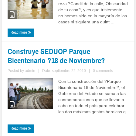
reza ?Candil de la calle, Obscuridad
de tu casa?, y es que tristemente
no hemos sido en la mayoría de los
casos ni siquiera una quint ...
Read more
Construye SEDUOP Parque
Bicentenario ?18 de Noviembre?
Posted by
admin
|
Date: septiembre 22, 2010
|
0 comments
Con la construcción del ?Parque
Bicentenario 18 de Noviembre?, el
Gobierno del Estado se suma a las
conmemoraciones que se llevan a
cabo en todo el país para celebrar
las dos máximas gestas heroicas q
...
Read more