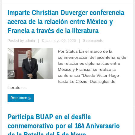
Imparte Christian Duverger conferencia
acerca de la relación entre México y
Francia a través de la literatura
Posted by
admin
|
Date: mayo 06, 2026
|
0 comments
Por Status En el marco de la
conmemoración del bicentenario de
las relaciones diplomáticas entre
México y Francia, se realizó la
conferencia “Desde Víctor Hugo
hasta Le Clézio. Dos siglos de
literatur ...
Read more
Participa BUAP en el desfile
conmemorativo por el 164 Aniversario
de la Batalla del 5 de Mayo