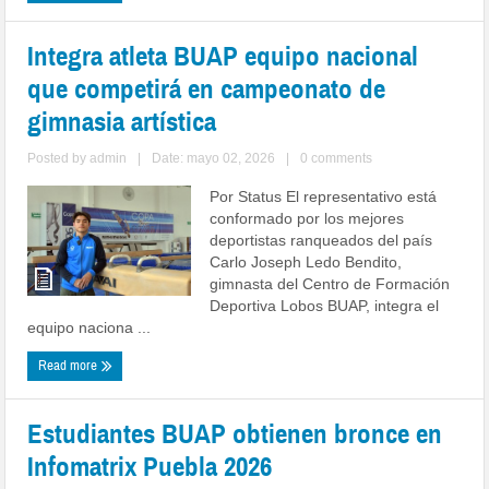
Integra atleta BUAP equipo nacional
que competirá en campeonato de
gimnasia artística
Posted by
admin
|
Date: mayo 02, 2026
|
0 comments
Por Status El representativo está
conformado por los mejores
deportistas ranqueados del país
Carlo Joseph Ledo Bendito,
gimnasta del Centro de Formación
Deportiva Lobos BUAP, integra el
equipo naciona ...
Read more
Estudiantes BUAP obtienen bronce en
Infomatrix Puebla 2026