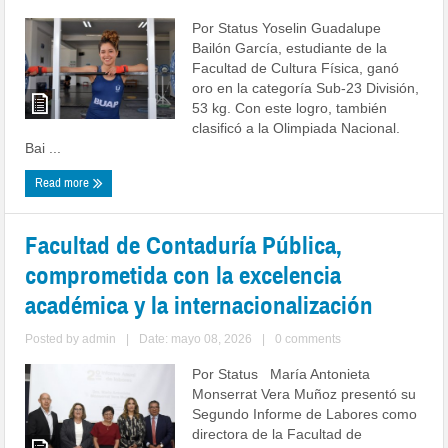
Por Status Yoselin Guadalupe
Bailón García, estudiante de la
Facultad de Cultura Física, ganó
oro en la categoría Sub-23 División,
53 kg. Con este logro, también
clasificó a la Olimpiada Nacional.
Bai ...
Read more
Facultad de Contaduría Pública,
comprometida con la excelencia
académica y la internacionalización
Posted by
admin
|
Date: mayo 08, 2026
|
0 comments
Por Status María Antonieta
Monserrat Vera Muñoz presentó su
Segundo Informe de Labores como
directora de la Facultad de