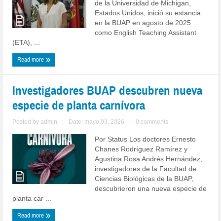
de la Universidad de Michigan,
Estados Unidos, inició su estancia
en la BUAP en agosto de 2025
como English Teaching Assistant
(ETA), ...
Read more
Investigadores BUAP descubren nueva
especie de planta carnívora
Posted by
admin
|
Date: mayo 03, 2026
|
0 comments
Por Status Los doctores Ernesto
Chanes Rodríguez Ramírez y
Agustina Rosa Andrés Hernández,
investigadores de la Facultad de
Ciencias Biológicas de la BUAP,
descubrieron una nueva especie de
planta car ...
Read more