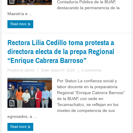
Contaduría Pública de la BUAP,
destacando la permanencia de la
Maestría e ...
Read more
Rectora Lilia Cedillo toma protesta a
directora electa de la prepa Regional
“Enrique Cabrera Barroso”
Posted by
admin
|
Date: mayo 07, 2026
|
0 comments
Por Status La confianza social y
labor docente en la preparatoria
Regional “Enrique Cabrera Barroso”
de la BUAP, con sede en
Tecamachalco, se reflejan en los
niveles de competencia de sus
egresados, a ...
Read more