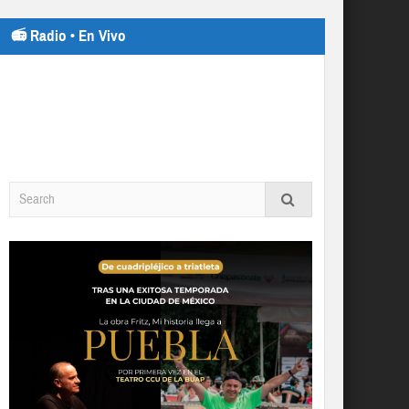
📻 Radio • En Vivo