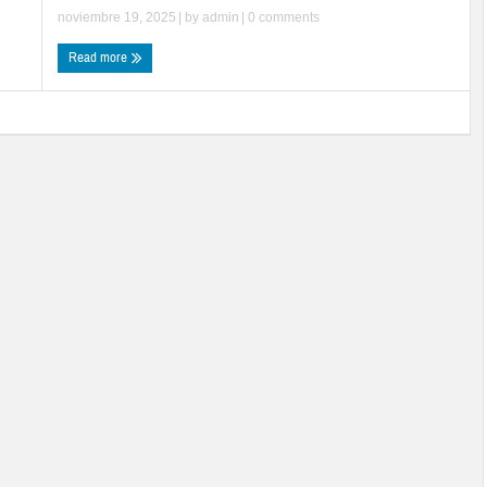
noviembre 19, 2025
| by
admin
|
0 comments
Read more