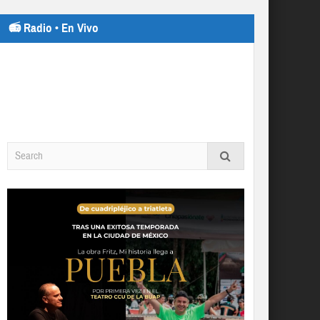
📻 Radio • En Vivo