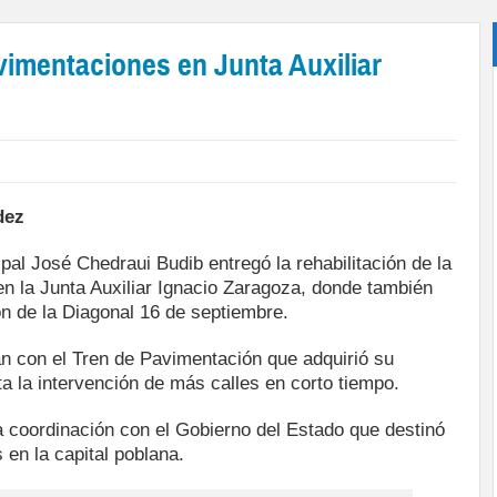
vimentaciones en Junta Auxiliar
dez
pal José Chedraui Budib entregó la rehabilitación de la
n la Junta Auxiliar Ignacio Zaragoza, donde también
ción de la Diagonal 16 de septiembre.
an con el Tren de Pavimentación que adquirió su
ta la intervención de más calles en corto tiempo.
a coordinación con el Gobierno del Estado que destinó
 en la capital poblana.