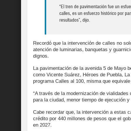
“El tren de pavimentación fue un esf
calles, es un esfuerzo histórico por p
resultados”, dijo.
Recordó que la intervención de calles no sol
atención de luminarias, banquetas y guarnicio
dignos.
La pavimentación de la avenida 5 de Mayo be
como Vicente Suárez, Héroes de Puebla, La J
programa Calles al 100, misma que equivale a
“A través de la modernización de vialidades
para la ciudad, menor tiempo de ejecución y 
Cabe recordar que, la intervención a estas ca
crédito por 440 millones de pesos que el gob
en 2027.