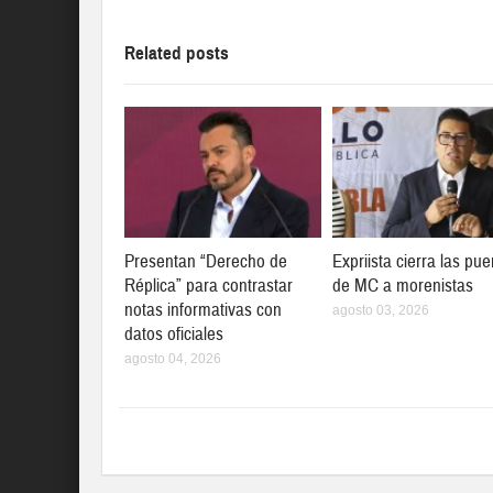
Related posts
Presentan “Derecho de
Expriista cierra las pue
Réplica” para contrastar
de MC a morenistas
notas informativas con
agosto 03, 2026
datos oficiales
agosto 04, 2026