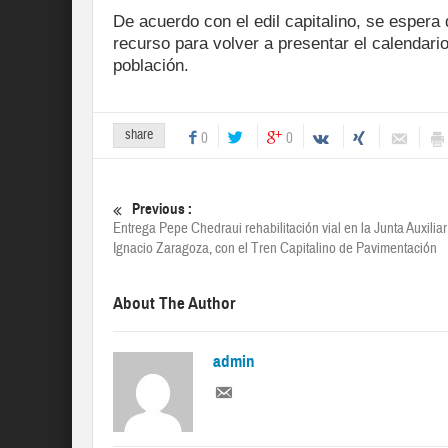
De acuerdo con el edil capitalino, se esper
recurso para volver a presentar el calendari
población.
share
0
0
Previous :
Entrega Pepe Chedraui rehabilitación vial en la Junta Auxiliar
Ignacio Zaragoza, con el Tren Capitalino de Pavimentación
About The Author
admin