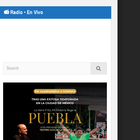
📻 Radio • En Vivo