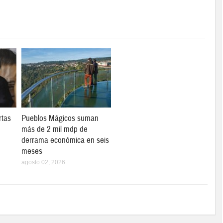
rtas
Pueblos Mágicos suman
más de 2 mil mdp de
derrama económica en seis
meses
agosto 02, 2026