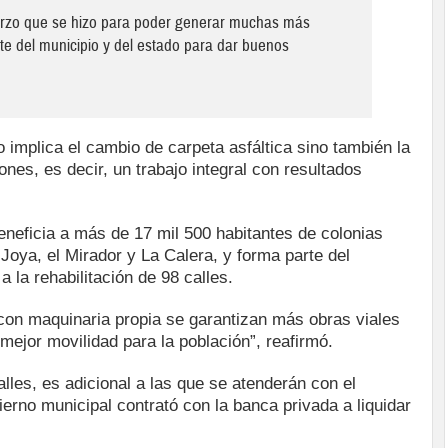
uerzo que se hizo para poder generar muchas más
arte del municipio y del estado para dar buenos
o implica el cambio de carpeta asfáltica sino también la
nes, es decir, un trabajo integral con resultados
neficia a más de 17 mil 500 habitantes de colonias
oya, el Mirador y La Calera, y forma parte del
 la rehabilitación de 98 calles.
 con maquinaria propia se garantizan más obras viales
mejor movilidad para la población”, reafirmó.
lles, es adicional a las que se atenderán con el
ierno municipal contrató con la banca privada a liquidar