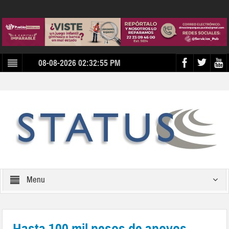
08-08-2026 02:32:55 PM
Menu
Hasta 100 mil pesos de apoyos