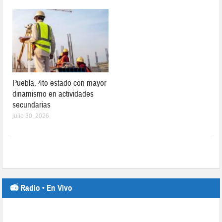
Puebla, 4to estado con mayor
dinamismo en actividades
secundarias
julio 30, 2026
📻 Radio • En Vivo