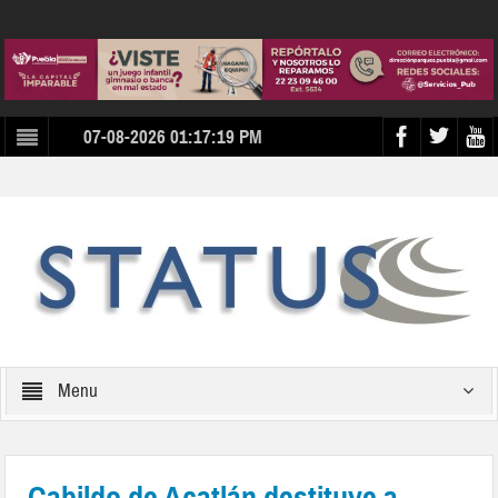
07-08-2026 01:17:19 PM
Menu
Cabildo de Acatlán destituye a