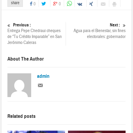
share
0
0
Previous :
Next :
Entrega Pepe Chedraui cheques
Agua para el Bienestar, sin fines
de “Tu Crédito Imparable” en San
electorales: gobernador
Jerónimo Caleras
About The Author
admin
Related posts