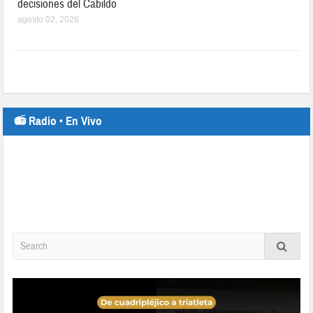
decisiones del Cabildo
agosto 02, 2026
📻 Radio • En Vivo