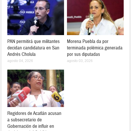
PAN permitirá que militantes
Morena Puebla da por
decidan candidatura en San
terminada polémica generada
Andrés Cholula
por sus diputadas
agosto 04, 2026
agosto 03, 2026
Regidores de Acatlán acusan
a subsecretario de
Gobernación de influir en