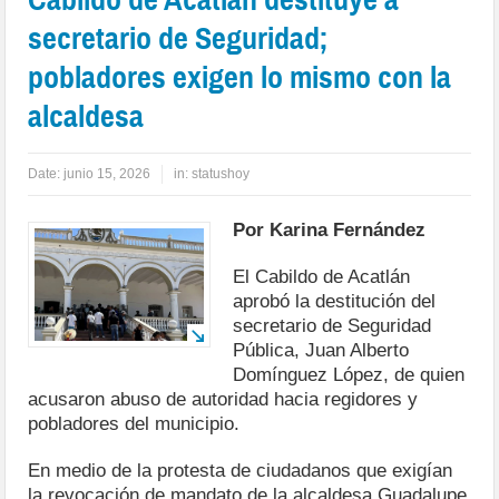
secretario de Seguridad;
pobladores exigen lo mismo con la
alcaldesa
Date:
junio 15, 2026
in:
statushoy
Por Karina Fernández
El Cabildo de Acatlán
aprobó la destitución del
secretario de Seguridad
Pública, Juan Alberto
Domínguez López, de quien
acusaron abuso de autoridad hacia regidores y
pobladores del municipio.
En medio de la protesta de ciudadanos que exigían
la revocación de mandato de la alcaldesa Guadalupe