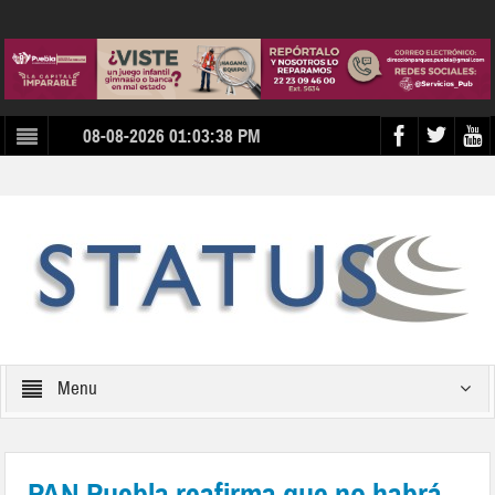
08-08-2026 01:03:38 PM
Menu
PAN Puebla reafirma que no habrá