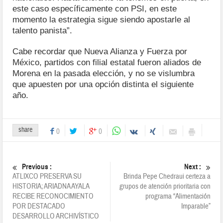
este caso específicamente con PSI, en este
momento la estrategia sigue siendo apostarle al
talento panista”.
Cabe recordar que Nueva Alianza y Fuerza por
México, partidos con filial estatal fueron aliados de
Morena en la pasada elección, y no se vislumbra
que apuesten por una opción distinta el siguiente
año.
share
0
0
Previous :
Next :
ATLIXCO PRESERVA SU
Brinda Pepe Chedraui certeza a
HISTORIA; ARIADNA AYALA
grupos de atención prioritaria con
RECIBE RECONOCIMIENTO
programa “Alimentación
POR DESTACADO
Imparable”
DESARROLLO ARCHIVÍSTICO