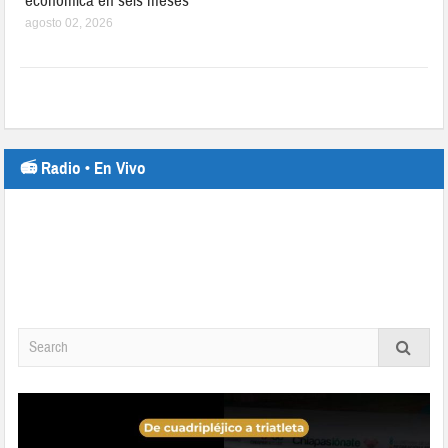
económica en seis meses
agosto 02, 2026
📻 Radio • En Vivo