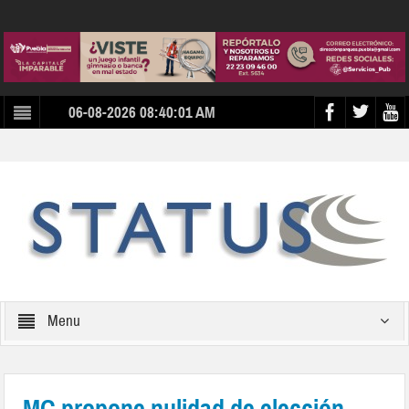
06-08-2026 08:40:01 AM
Menu
MC propone nulidad de elección