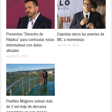
Presentan “Derecho de
Expriista cierra las puertas de
Réplica” para contrastar notas
MC a morenistas
informativas con datos
agosto 03, 2026
oficiales
agosto 04, 2026
Pueblos Mágicos suman más
de 2 mil mdp de derrama