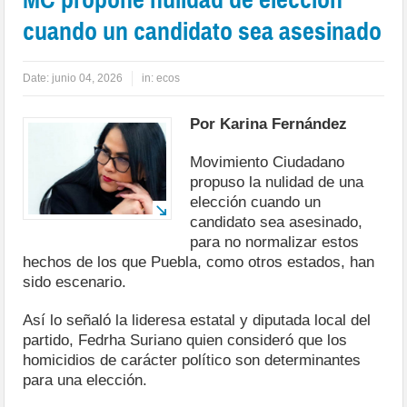
cuando un candidato sea asesinado
Date:
junio 04, 2026
in:
ecos
Por Karina Fernández
Movimiento Ciudadano
propuso la nulidad de una
elección cuando un
candidato sea asesinado,
para no normalizar estos
hechos de los que Puebla, como otros estados, han
sido escenario.
Así lo señaló la lideresa estatal y diputada local del
partido, Fedrha Suriano quien consideró que los
homicidios de carácter político son determinantes
para una elección.