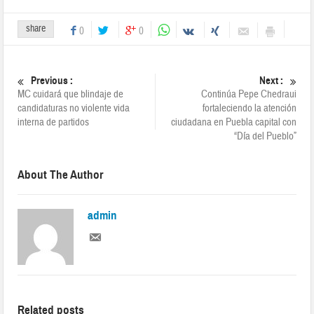
share
0
0
Previous :
Next :
MC cuidará que blindaje de
Continúa Pepe Chedraui
candidaturas no violente vida
fortaleciendo la atención
interna de partidos
ciudadana en Puebla capital con
“Día del Pueblo”
About The Author
admin
Related posts